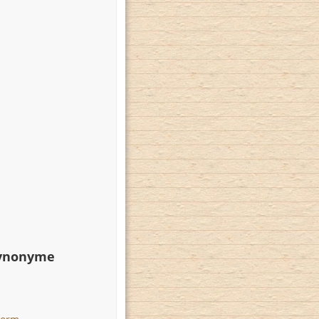
Synonyme