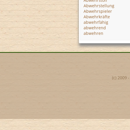
Abwehrstoff
Abwehrstellung
Abwehrspieler
Abwehrkräfte
abwehrfähig
abwehrend
abwehren
(c) 2009 