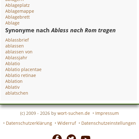
Ablageplatz
Ablagemappe
Ablagebrett
Ablage
Synonyme nach
Ablass nach Rom tragen
Ablassbrief
ablassen
ablassen von
Ablassjahr
Ablatio
Ablatio placentae
Ablatio retinae
Ablation
Ablativ
ablatschen
(c) 2009 - 2026 by
wort-suchen.de
•
Impressum
•
Datenschutzerklärung
•
Widerruf
•
Datenschutzeinstellungen