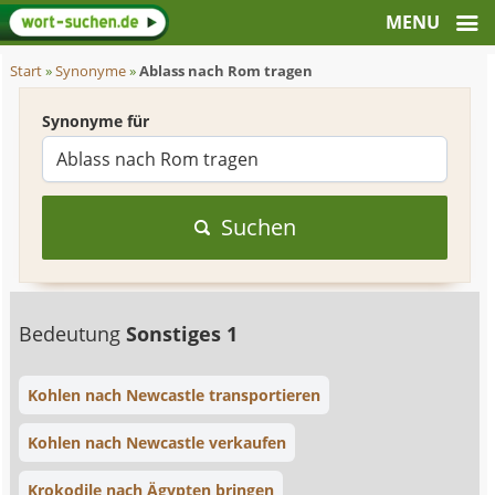
Start
»
Synonyme
»
Ablass nach Rom tragen
Synonyme für
Suchen
Bedeutung
Sonstiges 1
Kohlen nach Newcastle transportieren
Kohlen nach Newcastle verkaufen
Krokodile nach Ägypten bringen