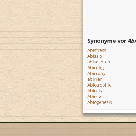
Synonyme vor
Abi
Abistress
Abissio
abisolieren
Abirung
Abirrung
abirren
Abiotrophie
Abiosis
Abiose
Abiogenesis