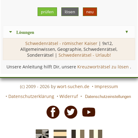
prüfen
lösen
neu
Lösungen
Schwedenrätsel - römischer Kaiser
| 9x12,
Allgemeinwissen, Geographie, Schwedenrätsel,
Sonderrätsel |
Schwedenrätsel - Urlaub!
Unsere Anleitung hilft Dir, unsere
Kreuzworträtsel zu lösen
.
(c) 2009 - 2026 by
wort-suchen.de
•
Impressum
•
Datenschutzerklärung
•
Widerruf
•
Datenschutzeinstellungen
Facebook
Twitter
Youtube