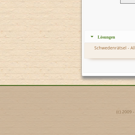
Lösungen
Schwedenrätsel - A
(c) 2009 