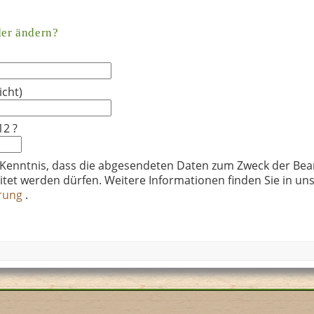
der ändern?
icht)
12 ?
 Kenntnis, dass die abgesendeten Daten zum Zweck der Bea
itet werden dürfen. Weitere Informationen finden Sie in un
ärung
.