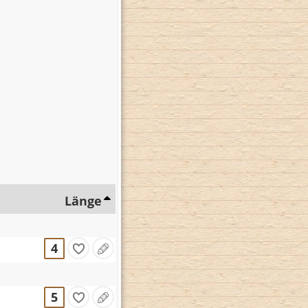
Länge
4
5