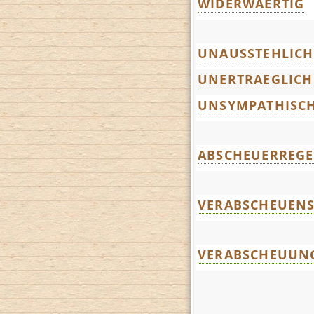
WIDERWAERTIG
UNAUSSTEHLICH
UNERTRAEGLICH
UNSYMPATHISC
ABSCHEUERREG
VERABSCHEUEN
VERABSCHEUUN