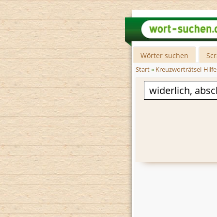
Wörter suchen
Sc
Start
»
Kreuzworträtsel-Hilfe