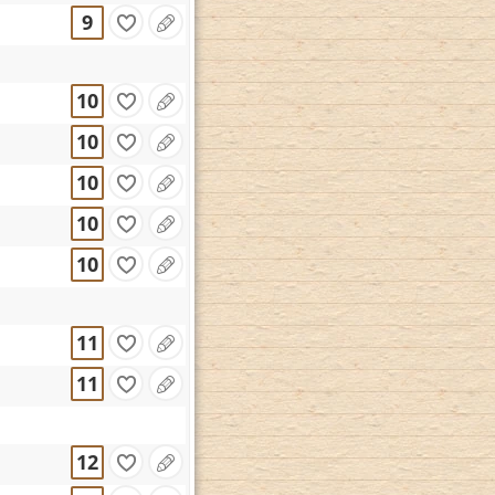
9
10
10
10
10
10
11
11
12