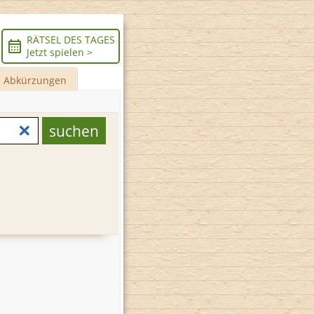
RÄTSEL DES TAGES
Jetzt spielen >
Abkürzungen