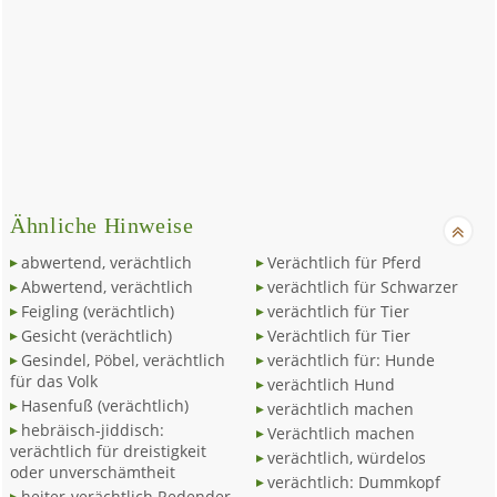
Ähnliche Hinweise
abwertend, verächtlich
Verächtlich für Pferd
Abwertend, verächtlich
verächtlich für Schwarzer
Feigling (verächtlich)
verächtlich für Tier
Gesicht (verächtlich)
Verächtlich für Tier
Gesindel, Pöbel, verächtlich
verächtlich für: Hunde
für das Volk
verächtlich Hund
Hasenfuß (verächtlich)
verächtlich machen
hebräisch-jiddisch:
Verächtlich machen
verächtlich für dreistigkeit
verächtlich, würdelos
oder unverschämtheit
verächtlich: Dummkopf
heiter-verächtlich Redender