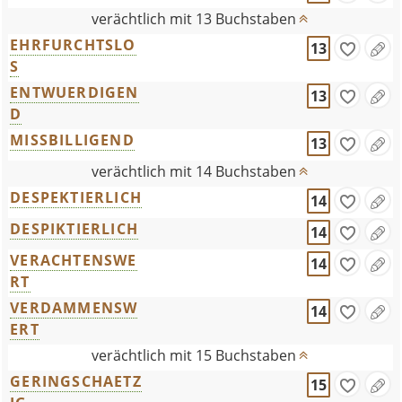
verächtlich mit 13 Buchstaben
EHRFURCHTSLO
13
S
ENTWUERDIGEN
13
D
MISSBILLIGEND
13
verächtlich mit 14 Buchstaben
DESPEKTIERLICH
14
DESPIKTIERLICH
14
VERACHTENSWE
14
RT
VERDAMMENSW
14
ERT
verächtlich mit 15 Buchstaben
GERINGSCHAETZ
15