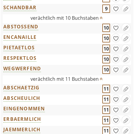
SCHANDBAR
9
verächtlich mit 10 Buchstaben
ABSTOSSEND
10
ENCANAILLE
10
PIETAETLOS
10
RESPEKTLOS
10
WEGWERFEND
10
verächtlich mit 11 Buchstaben
ABSCHAETZIG
11
ABSCHEULICH
11
EINGENOMMEN
11
ERBAERMLICH
11
JAEMMERLICH
11