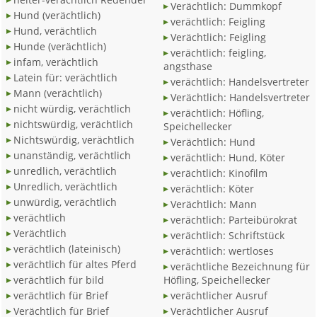
Verächtlich: Dummkopf
Hund (verächtlich)
verächtlich: Feigling
Hund, verächtlich
Verächtlich: Feigling
Hunde (verächtlich)
verächtlich: feigling,
infam, verächtlich
angsthase
Latein für: verächtlich
verächtlich: Handelsvertreter
Mann (verächtlich)
Verächtlich: Handelsvertreter
nicht würdig, verächtlich
verächtlich: Höfling,
nichtswürdig, verächtlich
Speichellecker
Nichtswürdig, verächtlich
Verächtlich: Hund
unanständig, verächtlich
verächtlich: Hund, Köter
unredlich, verächtlich
verächtlich: Kinofilm
Unredlich, verächtlich
verächtlich: Köter
unwürdig, verächtlich
Verächtlich: Mann
verächtlich
verächtlich: Parteibürokrat
Verächtlich
verächtlich: Schriftstück
verächtlich (lateinisch)
verächtlich: wertloses
verächtlich für altes Pferd
verächtliche Bezeichnung für
verächtlich für bild
Höfling, Speichellecker
verächtlich für Brief
verächtlicher Ausruf
Verächtlich für Brief
Verächtlicher Ausruf