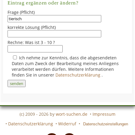
Eintrag ergänzen oder ändern?
Frage (Pflicht)
korrekte Lösung (Pflicht)
Rechne: Was ist 3 - 10 ?
Ich nehme zur Kenntnis, dass die abgesendeten
Daten zum Zweck der Bearbeitung meines Anliegens
verarbeitet werden dürfen. Weitere Informationen
finden Sie in unserer
Datenschutzerklärung
.
(c) 2009 - 2026 by
wort-suchen.de
•
Impressum
•
Datenschutzerklärung
•
Widerruf
•
Datenschutzeinstellungen