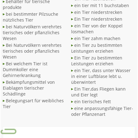
behälter für tierische
ein tier mit 11 buchstaben
produkte
ein Tier niederstrecken
bei bestimmter Pilzsuche
Ein Tier niederstrecken
nützliches Tier
ein Tier von der Koppel
bei Naturvölkern verehrtes
losmachen
tierisches oder pflanzliches
Wesen
ein Tier zahm machen
Bei Naturvölkern verehrtes
ein Tier zu bestimmten
tierisches oder pflanzliches
Leistungen erziehen
Wesen
Ein Tier zu bestimmten
Bei welchem Tier ist
Leistungen erziehen
Dummkoller eine
ein Tier, dass unter Wasser
Gehirnerkrankung
in einer Luftblase lebt u.
Bekämpfungsmittel von
überwintert
Eiablagen tierischer
Ein Tier,das Fliegen kann
Schädlinge
und Eier legt
Belegungsart für weibliches
ein tierisches Fett
Tier
eine anpassungsfähige Tier-
oder Pflanzenart