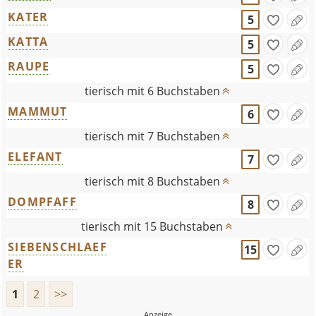
KATER
5
KATTA
5
RAUPE
5
tierisch mit 6 Buchstaben
MAMMUT
6
tierisch mit 7 Buchstaben
ELEFANT
7
tierisch mit 8 Buchstaben
DOMPFAFF
8
tierisch mit 15 Buchstaben
SIEBENSCHLAEF
15
ER
1
2
>>