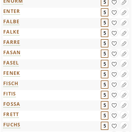
ENORM
5
ENTER
5
FALBE
5
FALKE
5
FARRE
5
FASAN
5
FASEL
5
FENEK
5
FISCH
5
FITIS
5
FOSSA
5
FRETT
5
FUCHS
5