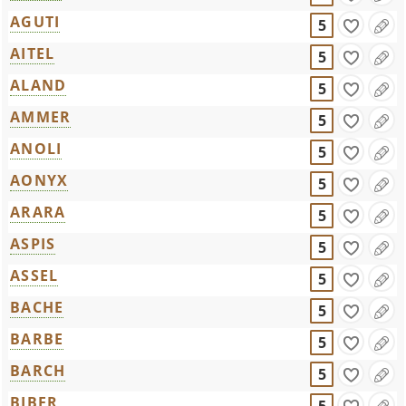
AGUTI
5
AITEL
5
ALAND
5
AMMER
5
ANOLI
5
AONYX
5
ARARA
5
ASPIS
5
ASSEL
5
BACHE
5
BARBE
5
BARCH
5
BIBER