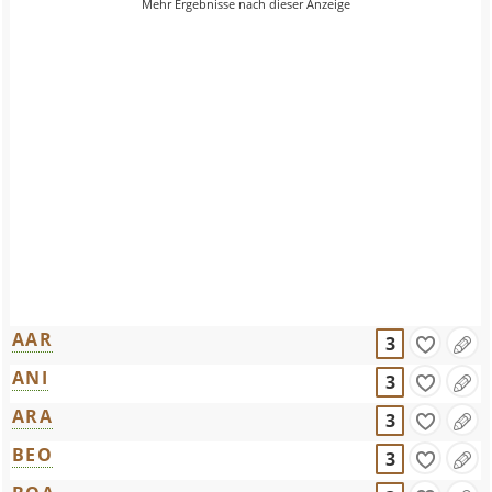
AAR
3
ANI
3
ARA
3
BEO
3