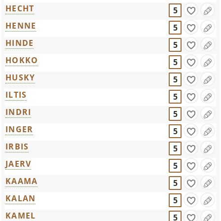
HECHT
5
HENNE
5
HINDE
5
HOKKO
5
HUSKY
5
ILTIS
5
INDRI
5
INGER
5
IRBIS
5
JAERV
5
KAAMA
5
KALAN
5
KAMEL
5