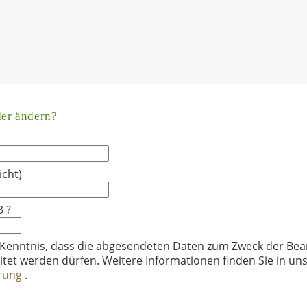
der ändern?
icht)
3 ?
 Kenntnis, dass die abgesendeten Daten zum Zweck der Bea
itet werden dürfen. Weitere Informationen finden Sie in un
ärung
.