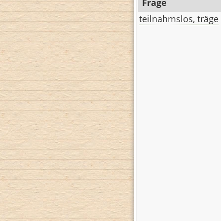
Frage
teilnahmslos, träge