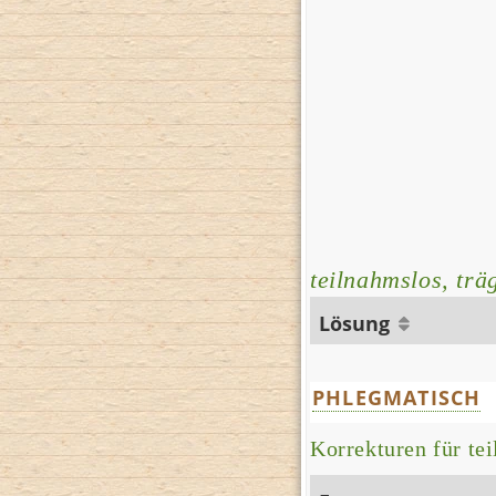
teilnahmslos, trä
Lösung
PHLEGMATISCH
Korrekturen für tei