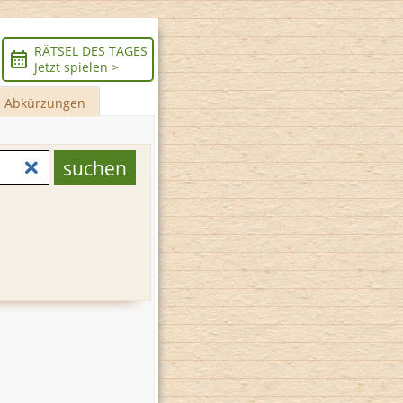
RÄTSEL DES TAGES
Jetzt spielen >
Abkürzungen