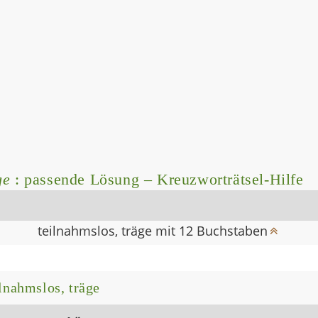
ge
: passende Lösung – Kreuzworträtsel-Hilfe
teilnahmslos, träge mit 12 Buchstaben
lnahmslos, träge