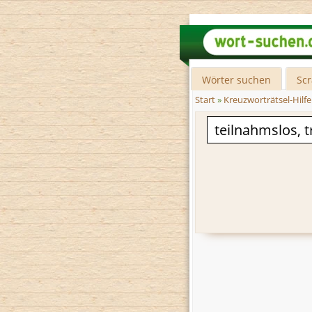
Wörter suchen
Sc
Start
»
Kreuzworträtsel-Hilfe