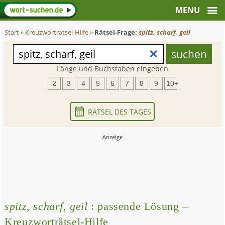
Start
»
Kreuzworträtsel-Hilfe
»
Rätsel-Frage:
spitz, scharf, geil
Länge und Buchstaben eingeben
2
3
4
5
6
7
8
9
10+
RÄTSEL DES TAGES
spitz, scharf, geil
: passende Lösung –
Kreuzworträtsel-Hilfe