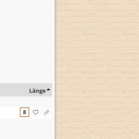
Länge
8