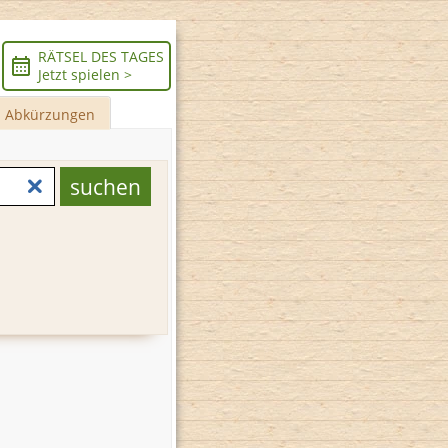
RÄTSEL DES TAGES
Jetzt spielen >
Abkürzungen