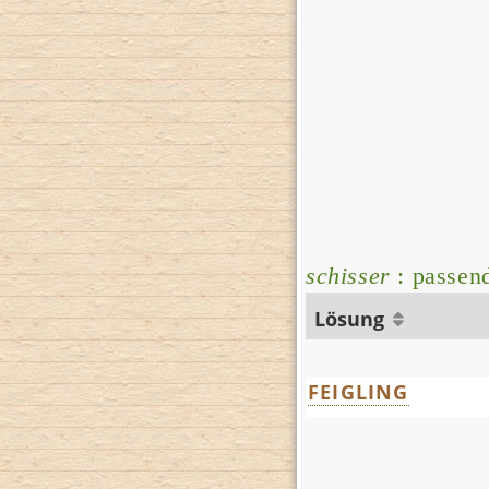
schisser
: passen
Lösung
FEIGLING