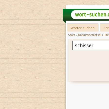
Wörter suchen
Sc
Start
»
Kreuzworträtsel-Hilfe