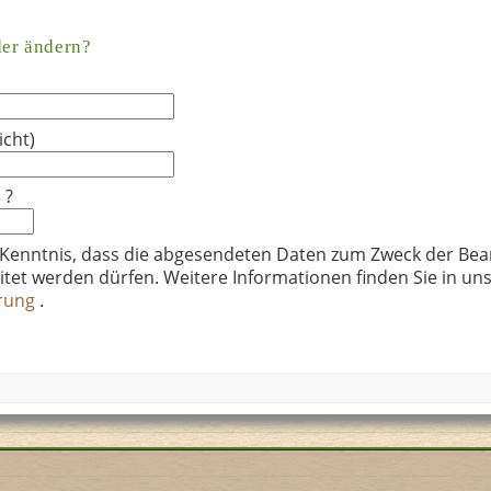
der ändern?
icht)
 ?
 Kenntnis, dass die abgesendeten Daten zum Zweck der Bea
itet werden dürfen. Weitere Informationen finden Sie in un
ärung
.