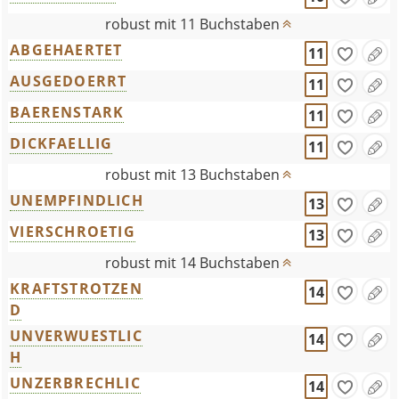
robust mit 11 Buchstaben
ABGEHAERTET
11
AUSGEDOERRT
11
BAERENSTARK
11
DICKFAELLIG
11
robust mit 13 Buchstaben
UNEMPFINDLICH
13
VIERSCHROETIG
13
robust mit 14 Buchstaben
KRAFTSTROTZEN
14
D
UNVERWUESTLIC
14
H
UNZERBRECHLIC
14