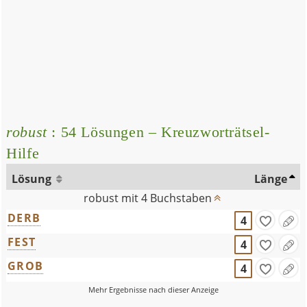
robust
: 54 Lösungen – Kreuzworträtsel-
Hilfe
Lösung
Länge
robust mit 4 Buchstaben
DERB
4
FEST
4
GROB
4