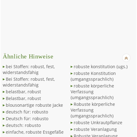
Ähnliche Hinweise
bei Stoffen: robust, fest,
robuste konstitution (ugs.)
widerstandsfähig
robuste Konstitution
Bei Stoffen: robust, fest,
(umgangssprachlich)
widerstandsfähig
robuste körperliche
belastbar, robust
Verfassung
(umgangssprachlich)
Belastbar, robust
Robuste körperliche
blousonartige robuste Jacke
Verfassung
deutsch für: robusto
(umgangssprachlich)
Deutsch für: robusto
robuste Unkrautpflanze
deutsch: robusto
robuste Veranlagung
einfache, robuste Essgefäße
Robuste Veranlagung