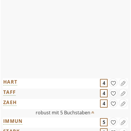
HART
4
TAFF
4
ZAEH
4
robust mit 5 Buchstaben
IMMUN
5