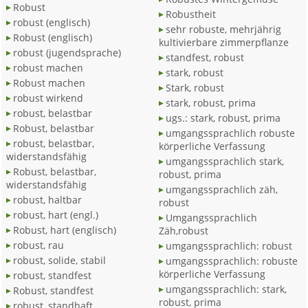
Robust
Robustheit
robust (englisch)
sehr robuste, mehrjährig
Robust (englisch)
kultivierbare zimmerpflanze
robust (jugendsprache)
standfest, robust
robust machen
stark, robust
Robust machen
Stark, robust
robust wirkend
stark, robust, prima
robust, belastbar
ugs.: stark, robust, prima
Robust, belastbar
umgangssprachlich robuste
robust, belastbar,
körperliche Verfassung
widerstandsfähig
umgangssprachlich stark,
Robust, belastbar,
robust, prima
widerstandsfähig
umgangssprachlich zäh,
robust, haltbar
robust
robust, hart (engl.)
Umgangssprachlich
Robust, hart (englisch)
Zäh,robust
robust, rau
umgangssprachlich: robust
robust, solide, stabil
umgangssprachlich: robuste
körperliche Verfassung
robust, standfest
umgangssprachlich: stark,
Robust, standfest
robust, prima
robust, standhaft