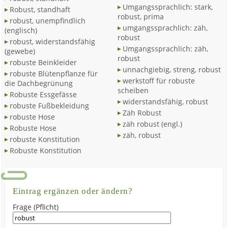
Umgangssprachlich: stark,
Robust, standhaft
robust, prima
robust, unempfindlich
umgangssprachlich: zäh,
(englisch)
robust
robust, widerstandsfähig
Umgangssprachlich: zäh,
(gewebe)
robust
robuste Beinkleider
unnachgiebig, streng, robust
robuste Blütenpflanze für
werkstoff für robuste
die Dachbegrünung
scheiben
Robuste Essgefässe
widerstandsfähig, robust
robuste Fußbekleidung
Zäh Robust
robuste Hose
zäh robust (engl.)
Robuste Hose
zäh, robust
robuste Konstitution
Robuste Konstitution
Eintrag ergänzen oder ändern?
Frage (Pflicht)