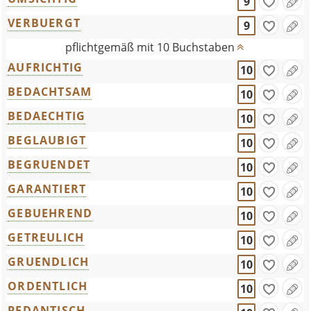
9
VERBUERGT
9
pflichtgemäß mit 10 Buchstaben
AUFRICHTIG
10
BEDACHTSAM
10
BEDAECHTIG
10
BEGLAUBIGT
10
BEGRUENDET
10
GARANTIERT
10
GEBUEHREND
10
GETREULICH
10
GRUENDLICH
10
ORDENTLICH
10
PEDANTISCH