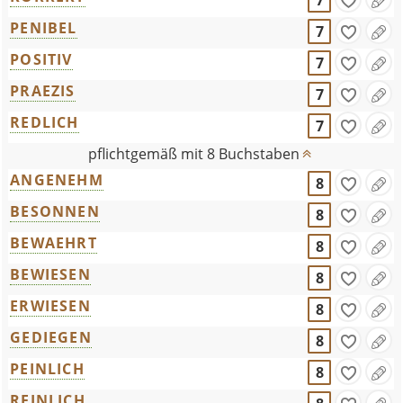
7
PENIBEL
7
POSITIV
7
PRAEZIS
7
REDLICH
7
pflichtgemäß mit 8 Buchstaben
ANGENEHM
8
BESONNEN
8
BEWAEHRT
8
BEWIESEN
8
ERWIESEN
8
GEDIEGEN
8
PEINLICH
8
REINLICH