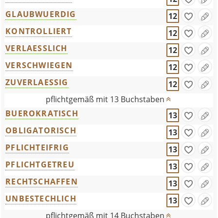
GLAUBWUERDIG
12
KONTROLLIERT
12
VERLAESSLICH
12
VERSCHWIEGEN
12
ZUVERLAESSIG
12
pflichtgemäß mit 13 Buchstaben
BUEROKRATISCH
13
OBLIGATORISCH
13
PFLICHTEIFRIG
13
PFLICHTGETREU
13
RECHTSCHAFFEN
13
UNBESTECHLICH
13
pflichtgemäß mit 14 Buchstaben