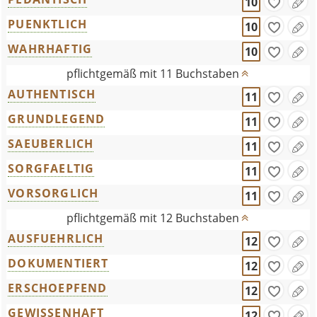
10
PUENKTLICH
10
WAHRHAFTIG
10
pflichtgemäß mit 11 Buchstaben
AUTHENTISCH
11
GRUNDLEGEND
11
SAEUBERLICH
11
SORGFAELTIG
11
VORSORGLICH
11
pflichtgemäß mit 12 Buchstaben
AUSFUEHRLICH
12
DOKUMENTIERT
12
ERSCHOEPFEND
12
GEWISSENHAFT
12