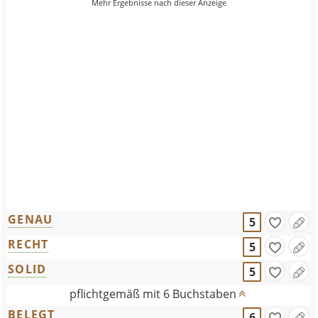
GENAU
5
RECHT
5
SOLID
5
pflichtgemäß mit 6 Buchstaben
BELEGT
6