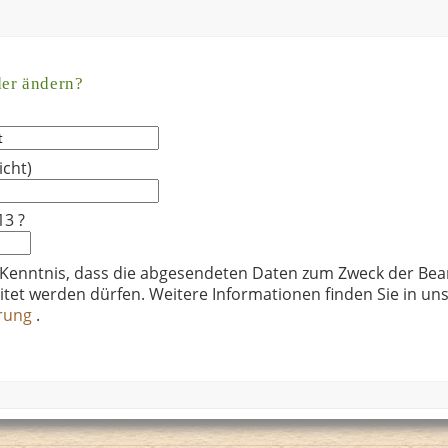
der ändern?
icht)
13 ?
 Kenntnis, dass die abgesendeten Daten zum Zweck der Bea
itet werden dürfen. Weitere Informationen finden Sie in un
ärung
.