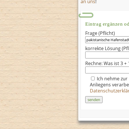
an uns
!
Eintrag ergänzen o
Frage (Pflicht)
korrekte Lösung (Pfl
Rechne: Was ist 3 + 
Ich nehme zur
Anliegens verarbe
Datenschutzerkl