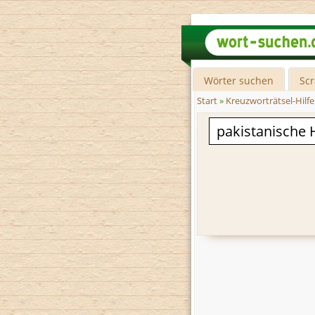
Wörter suchen
Sc
Start
»
Kreuzworträtsel-Hilfe