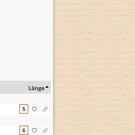
Länge
5
6