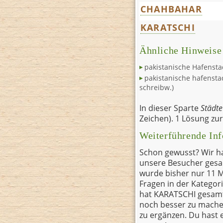
CHAHBAHAR
KARATSCHI
Ähnliche Hinweise
pakistanische Hafensta
pakistanische hafenstad
schreibw.)
In dieser Sparte
Städte
Zeichen). 1 Lösung zu
Weiterführende Inf
Schon gewusst? Wir ha
unsere Besucher gesam
wurde bisher nur 11 M
Fragen in der Kategor
hat KARATSCHI gesamt 
noch besser zu machen:
zu ergänzen. Du hast 