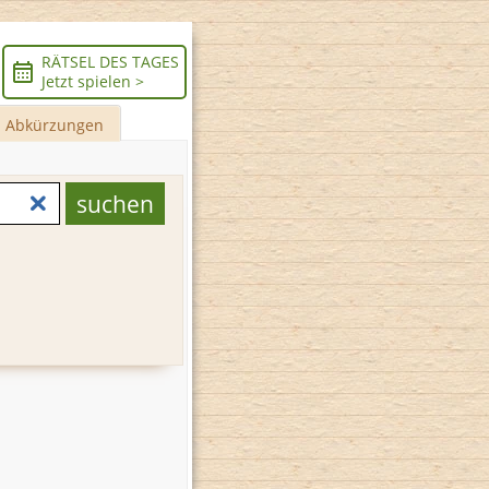
RÄTSEL DES TAGES
Jetzt spielen >
Abkürzungen