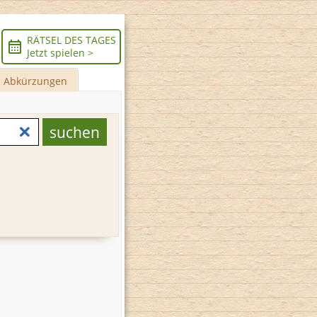
RÄTSEL DES TAGES
Jetzt spielen >
Abkürzungen