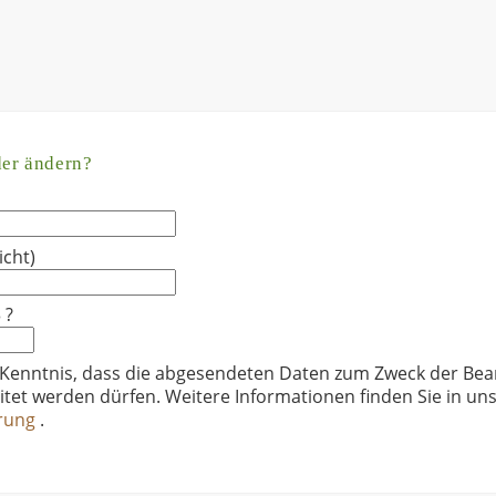
der ändern?
icht)
 ?
 Kenntnis, dass die abgesendeten Daten zum Zweck der Bea
itet werden dürfen. Weitere Informationen finden Sie in un
ärung
.