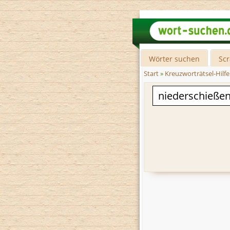
Wörter suchen
Sc
Start
»
Kreuzworträtsel-Hilfe