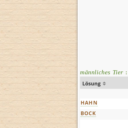
männliches Tier
:
Lösung
HAHN
BOCK