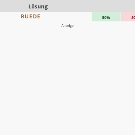
Lösung
RUEDE
50%
5