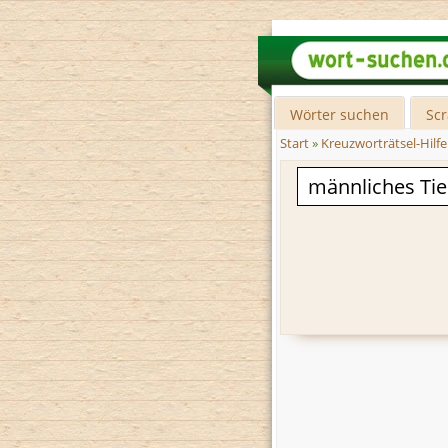
Wörter suchen
Sc
Start
»
Kreuzworträtsel-Hilfe