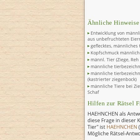
Ähnliche Hinweise
Entwicklung von männl
aus unbefruchteten Eier
geflecktes, männliches 
Kopfschmuck männliche
männl. Tier (Ziege, Reh
männliche tierbezeich
männliche tierbezeich
(kastrierter ziegenbock)
männliche Tiere bei Zi
Schaf
Hilfen zur Rätsel 
HAEHNCHEN als Antwort
diese Frage in dieser
Tier" ist
HAEHNCHEN
(
Mögliche Rätsel-Antw