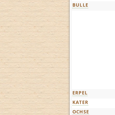
BULLE
ERPEL
KATER
OCHSE