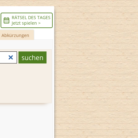
RÄTSEL DES TAGES
Jetzt spielen >
Abkürzungen