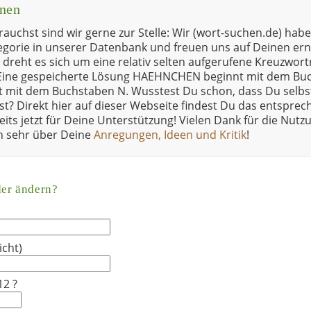
onen
brauchst sind wir gerne zur Stelle: Wir (wort-suchen.de) ha
egorie in unserer Datenbank und freuen uns auf Deinen ern
s dreht es sich um eine relativ selten aufgerufene Kreuzwort
 Eine gespeicherte Lösung HAEHNCHEN beginnt mit dem Buc
 mit dem Buchstaben N. Wusstest Du schon, dass Du selbs
t? Direkt hier auf dieser Webseite findest Du das entspre
its jetzt für Deine Unterstützung! Vielen Dank für die Nut
ch sehr über Deine
Anregungen, Ideen und Kritik
!
der ändern?
icht)
12 ?