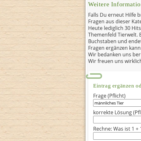
Weitere Informati
Falls Du erneut Hilfe 
Fragen aus dieser Kat
Heute lediglich 30 Hit
Themenfeld Tierwelt.
Buchstaben und endet
Fragen ergänzen kanns
Wir bedanken uns bere
Wir freuen uns wirkli
Eintrag ergänzen o
Frage (Pflicht)
korrekte Lösung (Pfl
Rechne: Was ist 1 + 