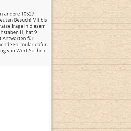
ben andere 10527
euten Besuch! Mit bis
rätselfrage in diesem
hstaben H, hat 9
t Antworten für
chende Formular dafür.
zung von Wort-Suchen!