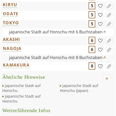
KIRYU
5
ODATE
5
TOKYO
5
japanische Stadt auf Honschu mit 6 Buchstaben
AKASHI
6
NAGOJA
6
japanische Stadt auf Honschu mit 8 Buchstaben
KAMAKURA
8
Ähnliche Hinweise
japanische Stadt auf
japanische Stadt auf
Honschu
Honschu (Japan)
Japanische Stadt auf
Honschu
Weiterführende Infos