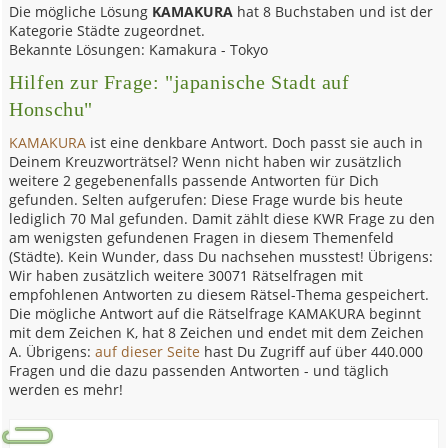
Die mögliche Lösung
KAMAKURA
hat 8 Buchstaben und ist der
Kategorie Städte zugeordnet.
Bekannte Lösungen: Kamakura - Tokyo
Hilfen zur Frage: "japanische Stadt auf
Honschu"
KAMAKURA
ist eine denkbare Antwort. Doch passt sie auch in
Deinem Kreuzworträtsel? Wenn nicht haben wir zusätzlich
weitere 2 gegebenenfalls passende Antworten für Dich
gefunden. Selten aufgerufen: Diese Frage wurde bis heute
lediglich 70 Mal gefunden. Damit zählt diese KWR Frage zu den
am wenigsten gefundenen Fragen in diesem Themenfeld
(Städte). Kein Wunder, dass Du nachsehen musstest! Übrigens:
Wir haben zusätzlich weitere 30071 Rätselfragen mit
empfohlenen Antworten zu diesem Rätsel-Thema gespeichert.
Die mögliche Antwort auf die Rätselfrage KAMAKURA beginnt
mit dem Zeichen K, hat 8 Zeichen und endet mit dem Zeichen
A. Übrigens:
auf dieser Seite
hast Du Zugriff auf über 440.000
Fragen und die dazu passenden Antworten - und täglich
werden es mehr!