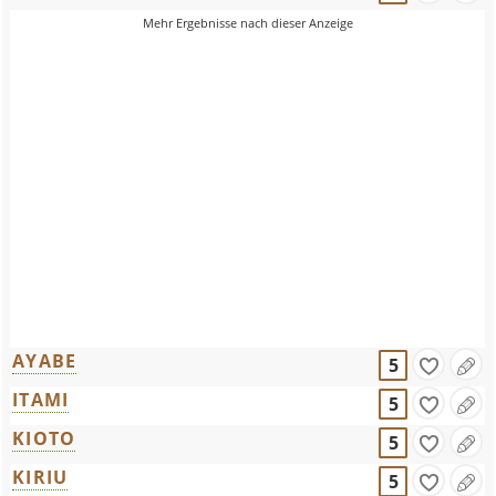
AYABE
5
ITAMI
5
KIOTO
5
KIRIU
5