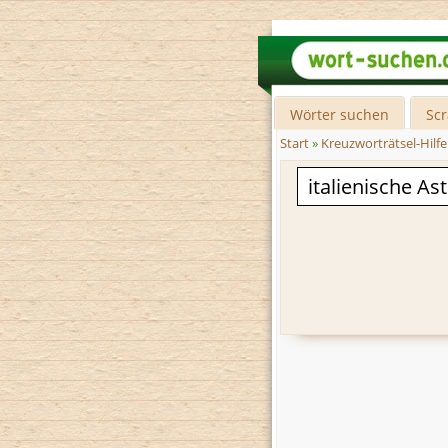
Wörter suchen
Sc
Start
»
Kreuzworträtsel-Hilfe