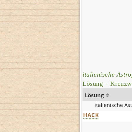
italienische Astr
Lösung – Kreuzwo
Lösung
italienische A
HACK