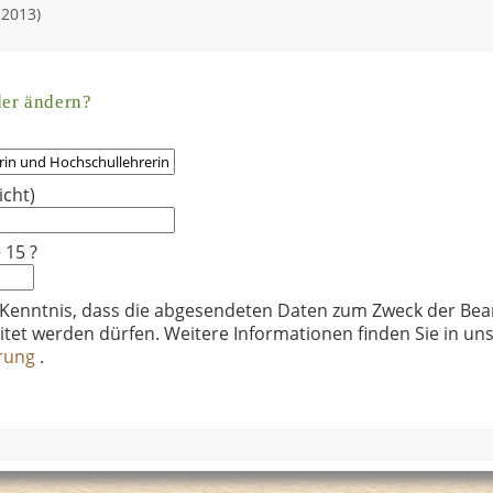
-2013)
der ändern?
icht)
 15 ?
 Kenntnis, dass die abgesendeten Daten zum Zweck der Bea
itet werden dürfen. Weitere Informationen finden Sie in un
ärung
.