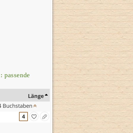
: passende
Länge
 4 Buchstaben
4