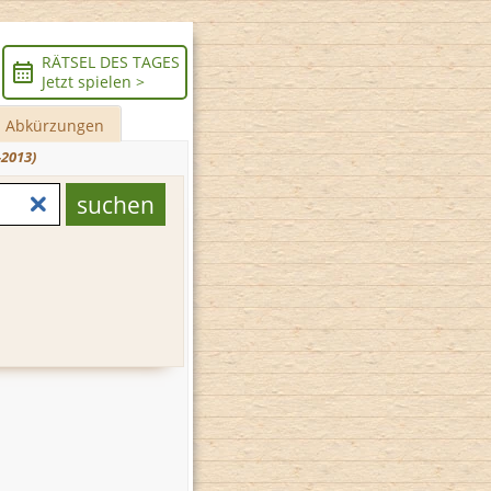
RÄTSEL DES TAGES
Jetzt spielen >
Abkürzungen
-2013)