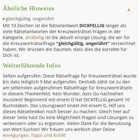
Ähnliche Hinweise
gleichgültig, ungerührt
Mit 10 Zeichen ist die Rätselantwort
DICKFELLIG
länger als
viele Rätselantworten der Kreuzworträtsel-Fragen in der
Kategorie.
dickfellig
ist die aktuell einzige Lösung, die wir für
die Kreuzworträtselfrage
"gleichgültig, ungerührt"
verzeichnet
haben. Wir drücken die Daumen, dass dies die korrekte für
Dich ist.
Weiterführende Infos
Selten aufgerufen: Diese Rätselfrage für Kreuzworträtsel wurde
bis dato lediglich 9 Mal aufgerufen. Deshalb zählt sie zu den
am seltensten aufgerufenen Rätselfrage für Kreuzworträtseln
in diesem Themenfeld. Kein Wunder, dass Du nachsehen
musstest! Beginnend mit einem D hat DICKFELLIG gesamt 10
Buchstaben. Das Lösungswort endet mit einem G. Hilf uns
dieses Rätsellexikon noch besser zu machen: Gleich hier auf
dieser Seite hast Du eine Möglichkeit Fragen und Lösungen zu
verbessern oder zu ergänzen. Vielen Dank für die Benutzung
von Wort-Suchen! Wir freuen uns wirklich über Deine
Anregungen, Tipps und Kritik
!