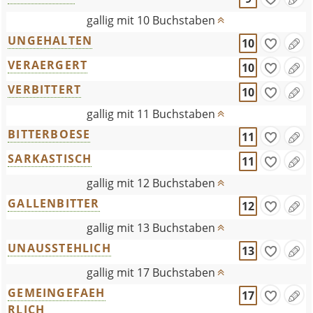
gallig mit 10 Buchstaben
UNGEHALTEN
10
VERAERGERT
10
VERBITTERT
10
gallig mit 11 Buchstaben
BITTERBOESE
11
SARKASTISCH
11
gallig mit 12 Buchstaben
GALLENBITTER
12
gallig mit 13 Buchstaben
UNAUSSTEHLICH
13
gallig mit 17 Buchstaben
GEMEINGEFAEH
17
RLICH