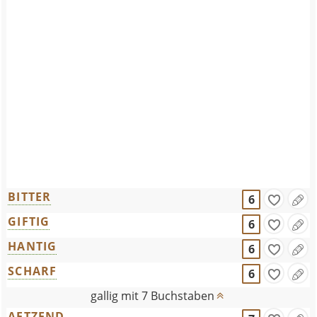
BITTER
6
GIFTIG
6
HANTIG
6
SCHARF
6
gallig mit 7 Buchstaben
AETZEND