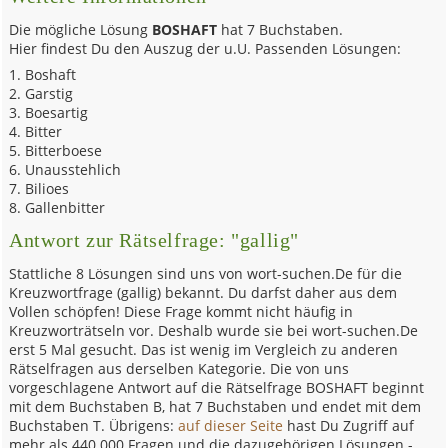
Die mögliche Lösung
BOSHAFT
hat 7 Buchstaben.
Hier findest Du den Auszug der u.U. Passenden Lösungen:
Boshaft
Garstig
Boesartig
Bitter
Bitterboese
Unausstehlich
Bilioes
Gallenbitter
Antwort zur Rätselfrage: "gallig"
Stattliche 8 Lösungen sind uns von wort-suchen.De für die
Kreuzwortfrage (gallig) bekannt. Du darfst daher aus dem
Vollen schöpfen! Diese Frage kommt nicht häufig in
Kreuzworträtseln vor. Deshalb wurde sie bei wort-suchen.De
erst 5 Mal gesucht. Das ist wenig im Vergleich zu anderen
Rätselfragen aus derselben Kategorie. Die von uns
vorgeschlagene Antwort auf die Rätselfrage BOSHAFT beginnt
mit dem Buchstaben B, hat 7 Buchstaben und endet mit dem
Buchstaben T. Übrigens:
auf dieser Seite
hast Du Zugriff auf
mehr als 440.000 Fragen und die dazugehörigen Lösungen -