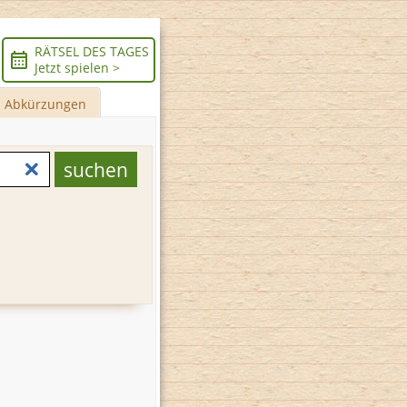
RÄTSEL DES TAGES
Jetzt spielen >
Abkürzungen