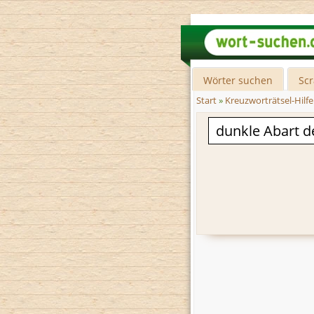
Wörter suchen
Sc
Start
»
Kreuzworträtsel-Hilfe