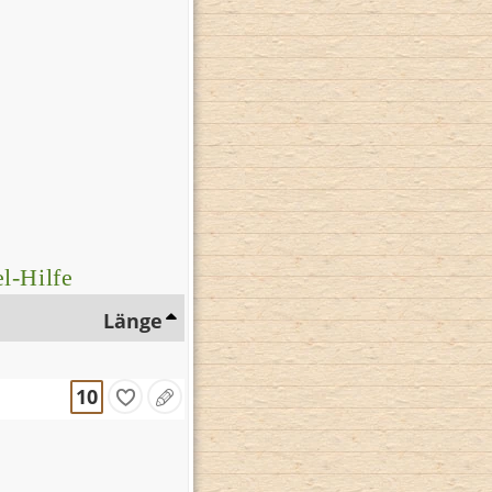
l-Hilfe
Länge
10