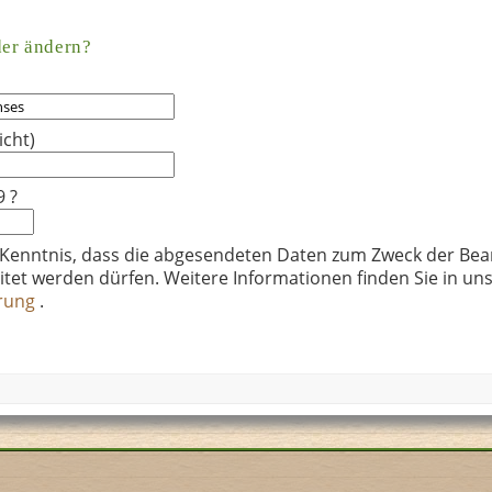
der ändern?
icht)
9 ?
 Kenntnis, dass die abgesendeten Daten zum Zweck der Bea
itet werden dürfen. Weitere Informationen finden Sie in un
ärung
.