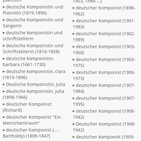
1953, Theo ...)
deutsche Komponistin und
deutscher Komponist (1898-
Pianistin (1819-1896)
1962)
deutsche Komponistin und
deutscher Komponist (1901-
Sängerin
1983)
deutsche komponistin und
deutscher Komponist (1902-
schriftstellerin
1989)
deutsche Komponistin und
deutscher Komponist (1903-
Schriftstellerin (1810-1858)
1960)
deutsche komponistin,
deutscher Komponist (1903-
barbara (1661-1730)
1975)
deutsche komponistin, clara
deutscher Komponist (1906-
(1819-1896)
1973)
Deutsche Komponistin, Julia
deutscher Komponist (1907-
deutsche komponistin, julia
1984)
(1898-1966)
deutscher Komponist (1907-
deutscher Komponist
1995)
(Richard)
deutscher Komponist (1908-
deutscher Komponist "Ein
1942)
Menschentraum"
Deutscher Komponist (1908-
deutscher Komponist (...-
1942)
Bartholdy) (1809-1847)
deutscher komponist (1909-