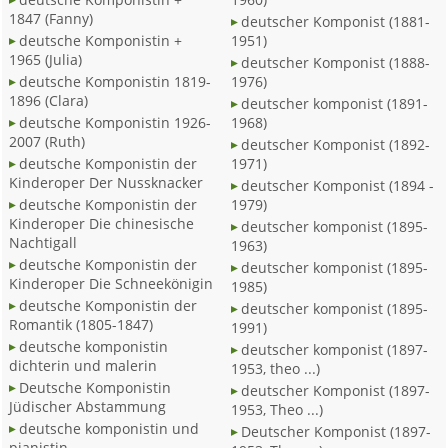
1847 (Fanny)
deutscher Komponist (1881-
deutsche Komponistin +
1951)
1965 (Julia)
deutscher Komponist (1888-
deutsche Komponistin 1819-
1976)
1896 (Clara)
deutscher komponist (1891-
deutsche Komponistin 1926-
1968)
2007 (Ruth)
deutscher Komponist (1892-
deutsche Komponistin der
1971)
Kinderoper Der Nussknacker
deutscher Komponist (1894 -
deutsche Komponistin der
1979)
Kinderoper Die chinesische
deutscher komponist (1895-
Nachtigall
1963)
deutsche Komponistin der
deutscher komponist (1895-
Kinderoper Die Schneekönigin
1985)
deutsche Komponistin der
deutscher komponist (1895-
Romantik (1805-1847)
1991)
deutsche komponistin
deutscher komponist (1897-
dichterin und malerin
1953, theo ...)
Deutsche Komponistin
deutscher Komponist (1897-
Jüdischer Abstammung
1953, Theo ...)
deutsche komponistin und
Deutscher Komponist (1897-
pianistin