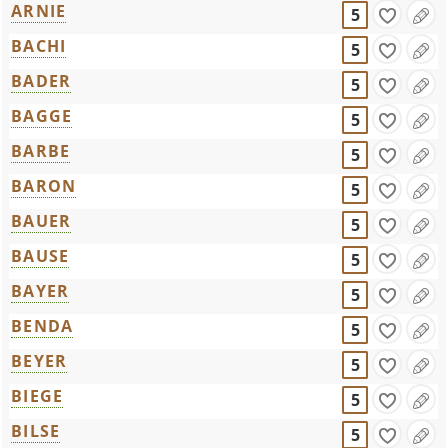
ARNIE
5
BACHI
5
BADER
5
BAGGE
5
BARBE
5
BARON
5
BAUER
5
BAUSE
5
BAYER
5
BENDA
5
BEYER
5
BIEGE
5
BILSE
5