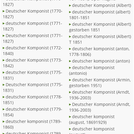
1827)
deutscher Komponist (Albert)
Deutscher Komponist (1770-
deutscher komponist (albert)
1827)
1801-1851
deutscher Komponist (1771-
deutscher Komponist (Albert)
1827)
gestorben 1851
Deutscher Komponist (1771-
deutscher Komponist (Albert)
1827)
T 1851
deutscher Komponist (1772-
deutscher komponist (anton,
1840)
1778-1806)
deutscher Komponist (1773-
deutscher komponist (anton)
1842)
deutscher komponist
deutscher Komponist (1775-
(antonio)
1831)
deutscher Komponist (Armin,
Deutscher Komponist (1775-
gestorben 1951)
1831)
deutscher Komponist (Arndt,
deutscher Komponist (1778-
1936-2003)
1851)
Deutscher Komponist (Arndt,
deutscher Komponist (1779-
1936-2003)
1854)
deutscher komponist
deutscher komponist (1789-
(august, 18691929)
1860)
deutscher komponist
deutscher Komponist (1789-