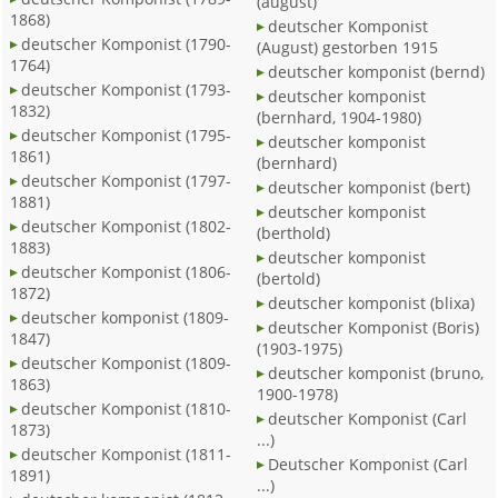
(august)
1868)
deutscher Komponist
deutscher Komponist (1790-
(August) gestorben 1915
1764)
deutscher komponist (bernd)
deutscher Komponist (1793-
deutscher komponist
1832)
(bernhard, 1904-1980)
deutscher Komponist (1795-
deutscher komponist
1861)
(bernhard)
deutscher Komponist (1797-
deutscher komponist (bert)
1881)
deutscher komponist
deutscher Komponist (1802-
(berthold)
1883)
deutscher komponist
deutscher Komponist (1806-
(bertold)
1872)
deutscher komponist (blixa)
deutscher komponist (1809-
deutscher Komponist (Boris)
1847)
(1903-1975)
deutscher Komponist (1809-
deutscher komponist (bruno,
1863)
1900-1978)
deutscher Komponist (1810-
deutscher Komponist (Carl
1873)
...)
deutscher Komponist (1811-
Deutscher Komponist (Carl
1891)
...)