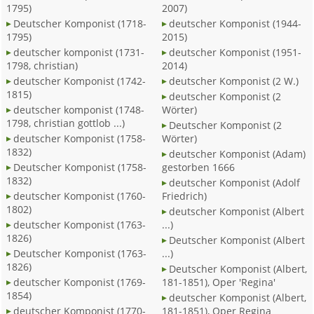
1795)
2007)
Deutscher Komponist (1718-
deutscher Komponist (1944-
1795)
2015)
deutscher komponist (1731-
deutscher Komponist (1951-
1798, christian)
2014)
deutscher Komponist (1742-
deutscher Komponist (2 W.)
1815)
deutscher Komponist (2
deutscher komponist (1748-
Wörter)
1798, christian gottlob ...)
Deutscher Komponist (2
deutscher Komponist (1758-
Wörter)
1832)
deutscher Komponist (Adam)
Deutscher Komponist (1758-
gestorben 1666
1832)
deutscher Komponist (Adolf
deutscher Komponist (1760-
Friedrich)
1802)
deutscher Komponist (Albert
deutscher Komponist (1763-
...)
1826)
Deutscher Komponist (Albert
Deutscher Komponist (1763-
...)
1826)
Deutscher Komponist (Albert,
deutscher Komponist (1769-
181-1851), Oper 'Regina'
1854)
deutscher Komponist (Albert,
deutscher Komponist (1770-
181-1851), Oper Regina