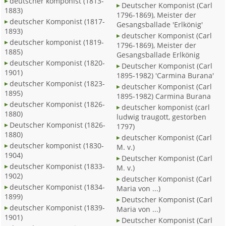
deutscher komponist (1813-
Deutscher Komponist (Carl
1883)
1796-1869), Meister der
deutscher Komponist (1817-
Gesangsballade 'Erlkönig'
1893)
deutscher Komponist (Carl
deutscher komponist (1819-
1796-1869), Meister der
1885)
Gesangsballade Erlkönig
deutscher Komponist (1820-
Deutscher Komponist (Carl
1901)
1895-1982) 'Carmina Burana'
deutscher Komponist (1823-
deutscher Komponist (Carl
1895)
1895-1982) Carmina Burana
deutscher Komponist (1826-
deutscher komponist (carl
1880)
ludwig traugott, gestorben
Deutscher Komponist (1826-
1797)
1880)
deutscher Komponist (Carl
deutscher komponist (1830-
M. v.)
1904)
Deutscher Komponist (Carl
deutscher Komponist (1833-
M. v.)
1902)
deutscher Komponist (Carl
deutscher Komponist (1834-
Maria von ...)
1899)
Deutscher Komponist (Carl
deutscher Komponist (1839-
Maria von ...)
1901)
Deutscher Komponist (Carl