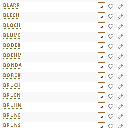
BLARR
5
BLECH
5
BLOCH
5
BLUME
5
BODER
5
BOEHM
5
BONDA
5
BORCK
5
BRUCH
5
BRUEN
5
BRUHN
5
BRUNE
5
BRUNS
5