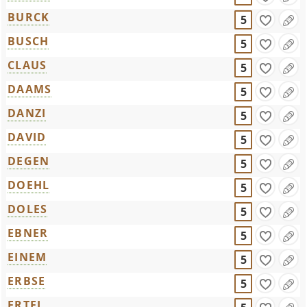
BURCK
5
BUSCH
5
CLAUS
5
DAAMS
5
DANZI
5
DAVID
5
DEGEN
5
DOEHL
5
DOLES
5
EBNER
5
EINEM
5
ERBSE
5
ERTEL