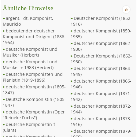
Ähnliche Hinweise
argent. -dt. Komponist,
Deutscher Komponist (1852-
Mauricio
1916)
bedeutender deutscher
deutscher Komponist (1859-
Komponist und Dirigent (1886-
1935)
1954)
deutscher Komponist (1862-
deutsche Komponist und
1930)
Musiker (Herbert)
Deutscher Komponist (1862-
deutsche Komponist und
1930)
Musiker + 1983 (Herbert)
deutscher Komponist (1864-
deutsche Komponisten und
1949)
Pianistin (1819-1896)
deutscher Komponist (1866-
deutsche Komponistin (1805-
1946)
1847)
deutscher Komponist (1871-
Deutsche Komponistin (1805-
1942)
1847)
deutscher Komponist (1872-
deutsche Komponistin (Oper
1944)
"Reineke Fuchs")
deutscher Komponist (1873-
deutsche Komponistin †
1916)
(Clara)
deutscher Komponist (1879-
deutsche Komponistin +
1960)