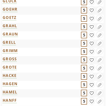
GLUCK
5
GOEHR
5
GOETZ
5
GRAHL
5
GRAUN
5
GRELL
5
GRIMM
5
GROSS
5
GROTE
5
HACKE
5
HAGEN
5
HAMEL
5
HANFF
5