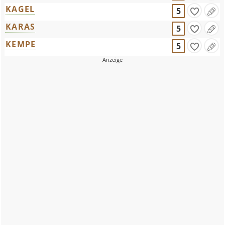
KAGEL
5
KARAS
5
KEMPE
5