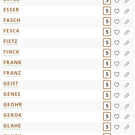
5
ESSER
5
FASCH
5
FESCA
5
FIETZ
5
FINCK
5
FRANK
5
FRANZ
5
GEIST
5
GENEE
5
GEOHR
5
GEROK
5
GLAHE
5