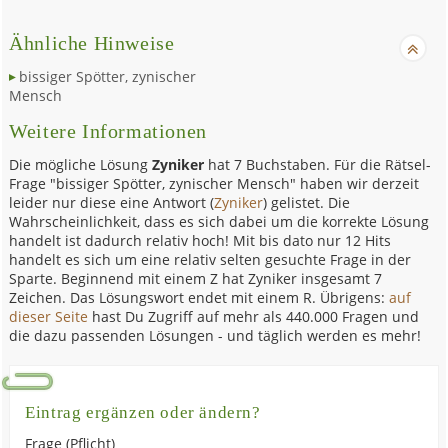
Ähnliche Hinweise
bissiger Spötter, zynischer
Mensch
Weitere Informationen
Die mögliche Lösung
Zyniker
hat 7 Buchstaben. Für die Rätsel-
Frage "bissiger Spötter, zynischer Mensch" haben wir derzeit
leider nur diese eine Antwort (
Zyniker
) gelistet. Die
Wahrscheinlichkeit, dass es sich dabei um die korrekte Lösung
handelt ist dadurch relativ hoch! Mit bis dato nur 12 Hits
handelt es sich um eine relativ selten gesuchte Frage in der
Sparte. Beginnend mit einem Z hat Zyniker insgesamt 7
Zeichen. Das Lösungswort endet mit einem R. Übrigens:
auf
dieser Seite
hast Du Zugriff auf mehr als 440.000 Fragen und
die dazu passenden Lösungen - und täglich werden es mehr!
Eintrag ergänzen oder ändern?
Frage (Pflicht)