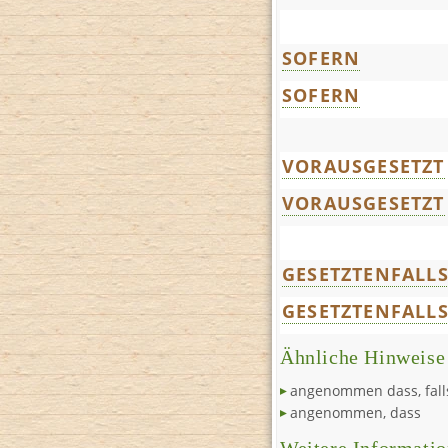
SOFERN
SOFERN
VORAUSGESETZT
VORAUSGESETZT
GESETZTENFALL
GESETZTENFALL
Ähnliche Hinweise
angenommen dass, fall
angenommen, dass