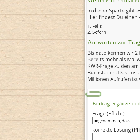
Weitere Informati
In dieser Sparte gibt 
Hier findest Du einen
Falls
Sofern
Antworten zur Fra
Bis dato kennen wir 2
Bereits mehr als Mal 
KWR-Frage zu den am 
Buchstaben. Das Lösu
Millionen Aufrufen is
Eintrag ergänzen o
Frage (Pflicht)
korrekte Lösung (Pfl