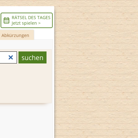
RÄTSEL DES TAGES
Jetzt spielen >
Abkürzungen