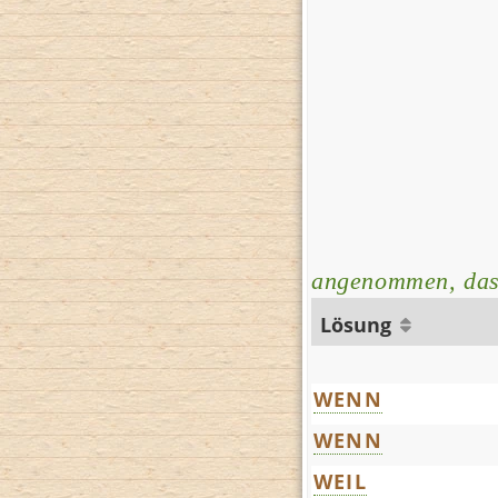
angenommen, da
Lösung
WENN
WENN
WEIL