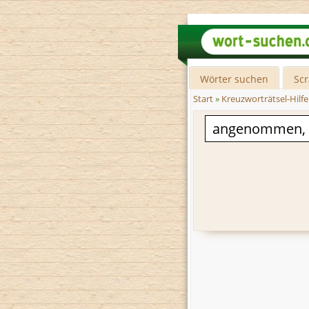
Wörter suchen
Sc
Start
»
Kreuzworträtsel-Hilfe