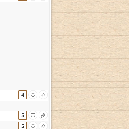
4
5
5