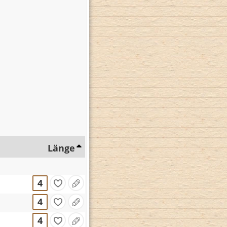
Länge
4
4
4