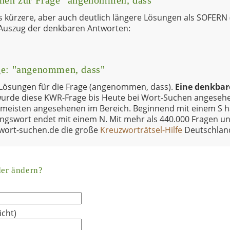
onen zur Frage "angenommen, dass"
es kürzere, aber auch deutlich längere Lösungen als SOFERN 
 Auszug der denkbaren Antworten:
ge: "angenommen, dass"
 Lösungen für die Frage (angenommen, dass).
Eine denkba
wurde diese KWR-Frage bis Heute bei Wort-Suchen angesehe
meisten angesehenen im Bereich. Beginnend mit einem S 
ngswort endet mit einem N. Mit mehr als 440.000 Fragen u
t wort-suchen.de die große
Kreuzworträtsel-Hilfe
Deutschlan
der ändern?
icht)