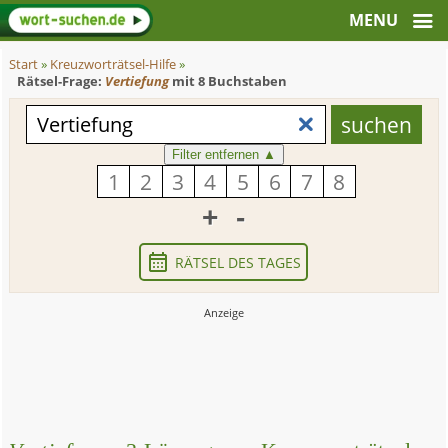
Start
»
Kreuzworträtsel-Hilfe
»
Rätsel-Frage:
Vertiefung
mit 8 Buchstaben
Filter entfernen
▲
+
-
RÄTSEL DES TAGES