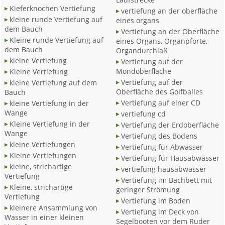
Kieferknochen Vertiefung
vertiefung an der oberfläche
kleine runde Vertiefung auf
eines organs
dem Bauch
Vertiefung an der Oberfläche
Kleine runde Vertiefung auf
eines Organs, Organpforte,
dem Bauch
Organdurchlaß
kleine Vertiefung
Vertiefung auf der
Mondoberfläche
Kleine Vertiefung
Vertiefung auf der
kleine Vertiefung auf dem
Oberfläche des Golfballes
Bauch
Vertiefung auf einer CD
kleine Vertiefung in der
Wange
vertiefung cd
Kleine Vertiefung in der
Vertiefung der Erdoberfläche
Wange
Vertiefung des Bodens
kleine Vertiefungen
Vertiefung für Abwässer
Kleine Vertiefungen
Vertiefung für Hausabwässer
kleine, strichartige
vertiefung hausabwässer
Vertiefung
Vertiefung im Bachbett mit
Kleine, strichartige
geringer Strömung
Vertiefung
Vertiefung im Boden
kleinere Ansammlung von
Vertiefung im Deck von
Wasser in einer kleinen
Segelbooten vor dem Ruder