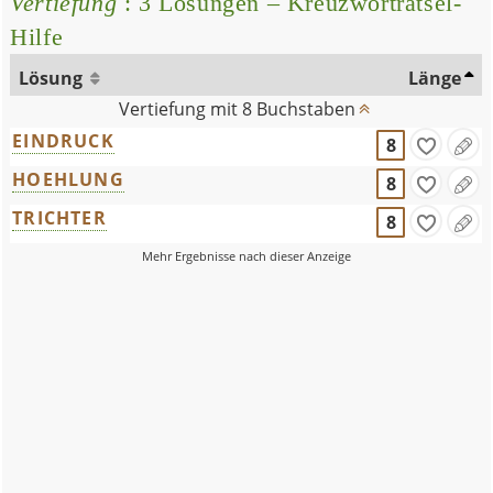
Vertiefung
: 3 Lösungen – Kreuzworträtsel-
Hilfe
Lösung
Länge
Vertiefung mit 8 Buchstaben
EINDRUCK
8
HOEHLUNG
8
TRICHTER
8