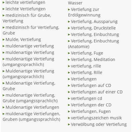
leichte vertiefungen
Wasser
leichte Vertiefungen
Vertiefung zur
Erdölgewinnung
medizinisch für Grube,
Vertiefung
Vertiefung, Aussparung
medizinisch für Vertiefung,
Vertiefung, Druckstelle
Grube
Vertiefung, Einbuchtung
Mulde, Vertiefung
Vertiefung, Einbuchtung
muldenartige vertiefung
(Anatomie)
muldenartige Vertiefung
Vertiefung, Fuge
muldenartige Vertiefung
Vertiefung, Meditation
(umgangssprachlich)
vertiefung, rille
Muldenartige Vertiefung
Vertiefung, Rille
(umgangssprachlich)
Vertiefungen
Muldenartige Vertiefung,
Vertiefungen auf CD
Grube
Vertiefungen auf einer CD
muldenartige Vertiefung,
vertiefungen cd
Grube (umgangssprachlich)
Vertiefungen der CD
Muldenartige Vertiefungen
Vertiefungen, Fugen
muldenartige Vertiefungen,
vertiefungszeichen musik
Gruben (umgangssprachlich)
Verwölbung oder Vertiefung