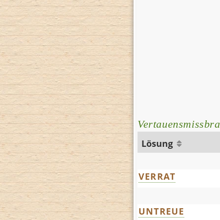
Vertauensmissbr
Lösung
VERRAT
UNTREUE