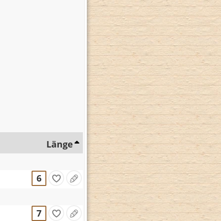
Länge
6
7