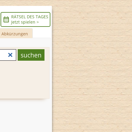
RÄTSEL DES TAGES
Jetzt spielen >
Abkürzungen