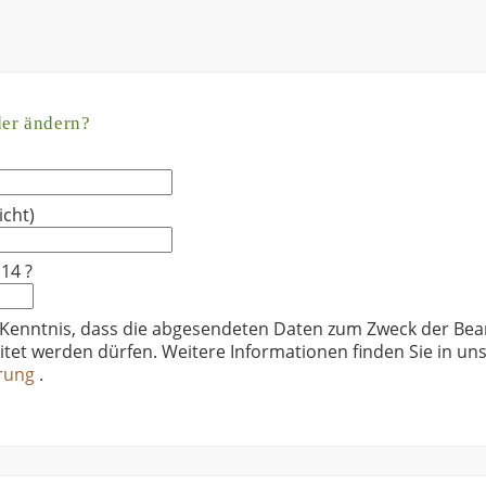
der ändern?
icht)
 14 ?
 Kenntnis, dass die abgesendeten Daten zum Zweck der Bea
itet werden dürfen. Weitere Informationen finden Sie in un
ärung
.