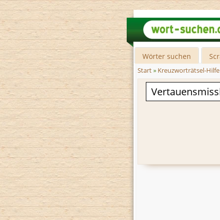
Wörter suchen
Sc
Start
»
Kreuzworträtsel-Hilfe