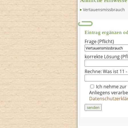
Ähnliche Hinweise
Vertauensmissbrauch
Eintrag ergänzen o
Frage (Pflicht)
korrekte Lösung (Pfl
Rechne: Was ist 11 -
Ich nehme zur
Anliegens verarbe
Datenschutzerkl