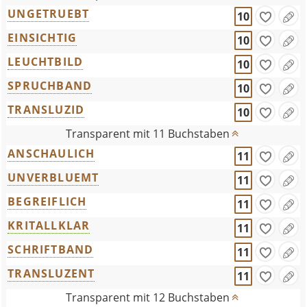
UNGETRUEBT
10
EINSICHTIG
10
LEUCHTBILD
10
SPRUCHBAND
10
TRANSLUZID
10
Transparent mit 11 Buchstaben
ANSCHAULICH
11
UNVERBLUEMT
11
BEGREIFLICH
11
KRITALLKLAR
11
SCHRIFTBAND
11
TRANSLUZENT
11
Transparent mit 12 Buchstaben