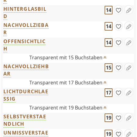
R
HINTERGLASBIL
14
D
NACHVOLLZIEBA
14
R
OFFENSICHTLIC
14
H
Transparent mit 15 Buchstaben
NACHVOLLZIEHB
15
AR
Transparent mit 17 Buchstaben
LICHTDURCHLAE
17
SSIG
Transparent mit 19 Buchstaben
SELBSTVERSTAE
19
NDLICH
UNMISSVERSTAE
19