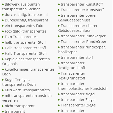
Bildwerk aus bunten,
transparenter Kunststoff
transparenten Steinen
Transparenter Kunststoff
durchsichtig, transparent
transparenter oberer
Durchsichtig, transparent
Gebäudeabschluss
ein transparentes Foto
Transparenter oberer
Gebäudeabschluss
Foto (Bild) transparentes
transparenter Rundkörper
Foto Transparentes
Transparenter Rundkörper
halb transparenter Stoff
transparenter rundkörper,
Halb transparenter Stoff
hohlkörper
Halb Transparenter Stoff
transparenter stoff
Kopie eines transparenten
transparenter
Originals
Textilgrundstoff
kugelförmiges, transparentes
Transparenter
Dach
Textilgrundstoff
Kugelförmiges,
transparenter
transparentes Dach
thermoplastischer Kunststoff
Kurzwort: Transparentfoto
transparenter ziegel
mit transparentem anstrich
transparenter Ziegel
versehen
Transparenter Ziegel
nicht transparent
transparenter,
transparent