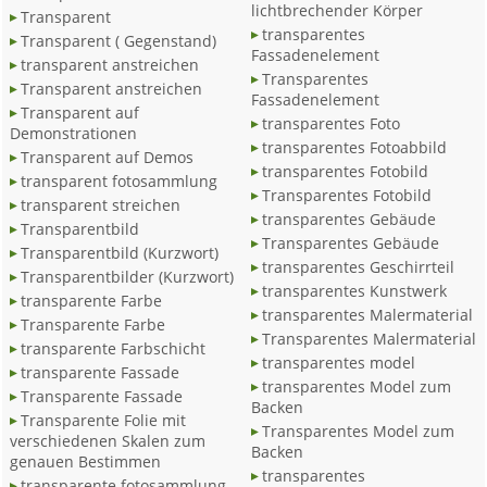
lichtbrechender Körper
Transparent
transparentes
Transparent ( Gegenstand)
Fassadenelement
transparent anstreichen
Transparentes
Transparent anstreichen
Fassadenelement
Transparent auf
transparentes Foto
Demonstrationen
transparentes Fotoabbild
Transparent auf Demos
transparentes Fotobild
transparent fotosammlung
Transparentes Fotobild
transparent streichen
transparentes Gebäude
Transparentbild
Transparentes Gebäude
Transparentbild (Kurzwort)
transparentes Geschirrteil
Transparentbilder (Kurzwort)
transparentes Kunstwerk
transparente Farbe
transparentes Malermaterial
Transparente Farbe
Transparentes Malermaterial
transparente Farbschicht
transparentes model
transparente Fassade
transparentes Model zum
Transparente Fassade
Backen
Transparente Folie mit
Transparentes Model zum
verschiedenen Skalen zum
Backen
genauen Bestimmen
transparentes
transparente fotosammlung