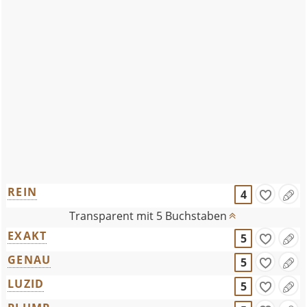
REIN
4
Transparent mit 5 Buchstaben
EXAKT
5
GENAU
5
LUZID
5