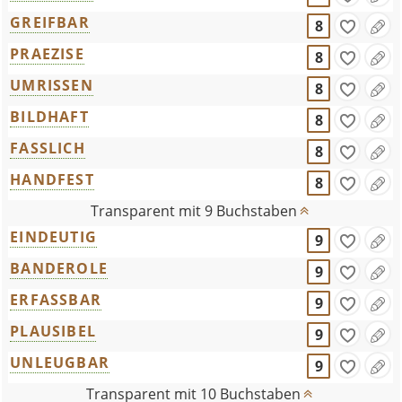
GREIFBAR
8
PRAEZISE
8
UMRISSEN
8
BILDHAFT
8
FASSLICH
8
HANDFEST
8
Transparent mit 9 Buchstaben
EINDEUTIG
9
BANDEROLE
9
ERFASSBAR
9
PLAUSIBEL
9
UNLEUGBAR
9
Transparent mit 10 Buchstaben