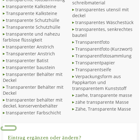
schreibmaterial
transparente Kalksteine
transparentes utensil mit
Transparente Kalksteine
deckel
transparente Schutzhülle
transparentes Wäschestück
Transparente Schutzhülle
transparentes, senkrechtes
transparente und nahezu
bauteil
farblose flüssigkeit
Transparentfoto
transparenter Anstrich
Transparentfoto (Kurzwort)
Transparenter Anstrich
Transparentfotosammlung
transparenter Batist
Transparentpapier
transparenter baustein
Transparentseife
transparenter Behälter mit
Verpackungsform aus
Deckel
Pappkarton und
Transparenter Behälter mit
transparentem Kunststoff
Deckel
zaehe, transparente masse
transparenter behälter mit
zähe transparente Masse
deckel, konservenbehälter
Zähe, Transparente Masse
transparenter Farbschicht
Eintrag ergänzen oder ändern?