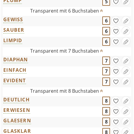
PLUMP
5
Transparent mit 6 Buchstaben
GEWISS
6
SAUBER
6
LIMPID
6
Transparent mit 7 Buchstaben
DIAPHAN
7
EINFACH
7
EVIDENT
7
Transparent mit 8 Buchstaben
DEUTLICH
8
ERWIESEN
8
GLAESERN
8
GLASKLAR
8