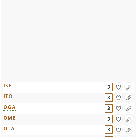
ISE
3
ITO
3
OGA
3
OME
3
OTA
3