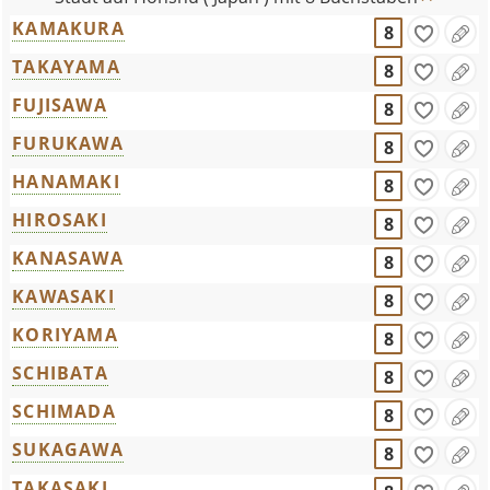
KAMAKURA
8
TAKAYAMA
8
FUJISAWA
8
FURUKAWA
8
HANAMAKI
8
HIROSAKI
8
KANASAWA
8
KAWASAKI
8
KORIYAMA
8
SCHIBATA
8
SCHIMADA
8
SUKAGAWA
8
TAKASAKI