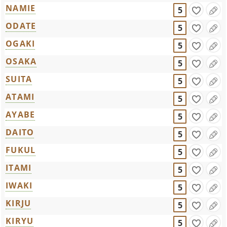
NAMIE
5
ODATE
5
OGAKI
5
OSAKA
5
SUITA
5
ATAMI
5
AYABE
5
DAITO
5
FUKUL
5
ITAMI
5
IWAKI
5
KIRJU
5
KIRYU
5