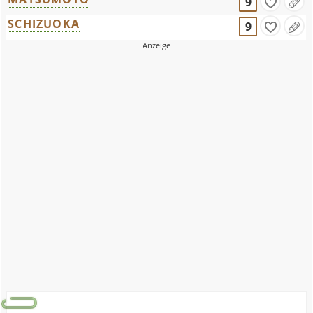
9
SCHIZUOKA
9