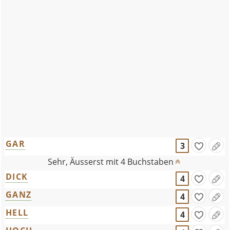
GAR
3
Sehr, Äusserst mit 4 Buchstaben
DICK
4
GANZ
4
HELL
4