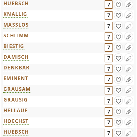
HUEBSCH
7
KNALLIG
7
MASSLOS
7
SCHLIMM
7
BIESTIG
7
DAMISCH
7
DENKBAR
7
EMINENT
7
GRAUSAM
7
GRAUSIG
7
HELLAUF
7
HOECHST
7
HUEBSCH
7