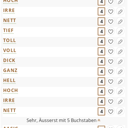
HOCH
4
IRRE
4
NETT
4
TIEF
4
TOLL
4
VOLL
4
DICK
4
GANZ
4
HELL
4
HOCH
4
IRRE
4
NETT
4
Sehr, Äusserst mit 5 Buchstaben