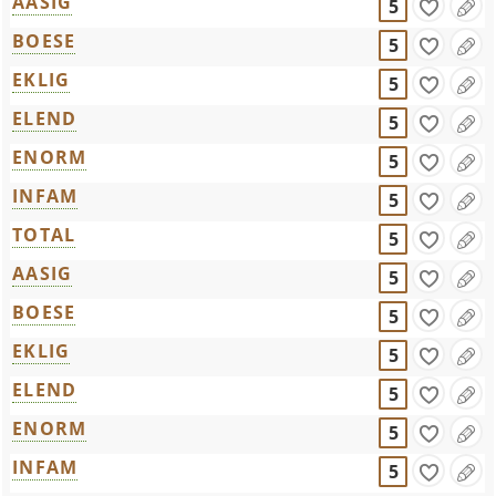
AASIG
5
BOESE
5
EKLIG
5
ELEND
5
ENORM
5
INFAM
5
TOTAL
5
AASIG
5
BOESE
5
EKLIG
5
ELEND
5
ENORM
5
INFAM
5