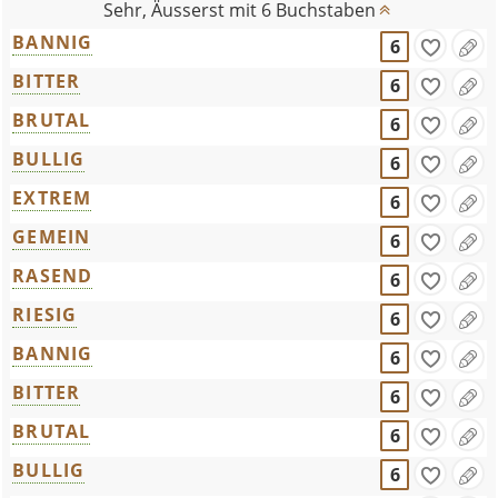
Sehr, Äusserst mit 6 Buchstaben
BANNIG
6
BITTER
6
BRUTAL
6
BULLIG
6
EXTREM
6
GEMEIN
6
RASEND
6
RIESIG
6
BANNIG
6
BITTER
6
BRUTAL
6
BULLIG
6