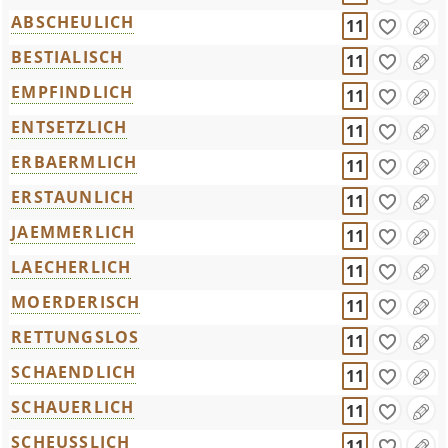
ABSCHEULICH
11
BESTIALISCH
11
EMPFINDLICH
11
ENTSETZLICH
11
ERBAERMLICH
11
ERSTAUNLICH
11
JAEMMERLICH
11
LAECHERLICH
11
MOERDERISCH
11
RETTUNGSLOS
11
SCHAENDLICH
11
SCHAUERLICH
11
SCHEUSSLICH
11