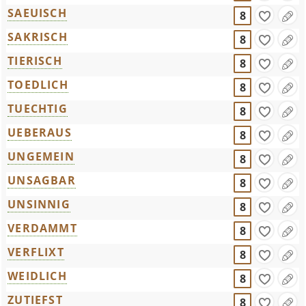
SAEUISCH
8
SAKRISCH
8
TIERISCH
8
TOEDLICH
8
TUECHTIG
8
UEBERAUS
8
UNGEMEIN
8
UNSAGBAR
8
UNSINNIG
8
VERDAMMT
8
VERFLIXT
8
WEIDLICH
8
ZUTIEFST
8