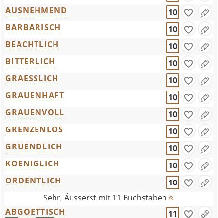
AUSNEHMEND
10
BARBARISCH
10
BEACHTLICH
10
BITTERLICH
10
GRAESSLICH
10
GRAUENHAFT
10
GRAUENVOLL
10
GRENZENLOS
10
GRUENDLICH
10
KOENIGLICH
10
ORDENTLICH
10
Sehr, Äusserst mit 11 Buchstaben
ABGOETTISCH
11