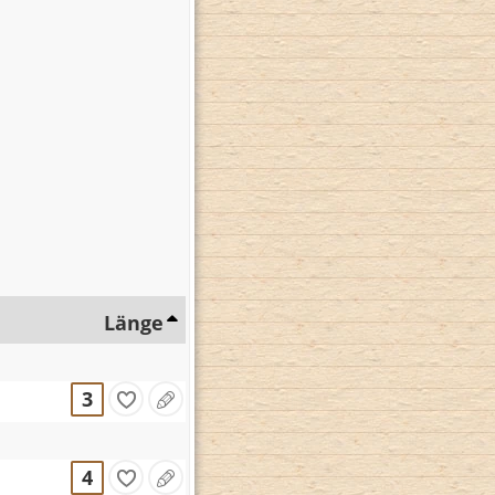
Länge
3
4