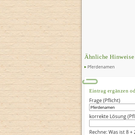
Ähnliche Hinweise
Pferdenamen
Eintrag ergänzen o
Frage (Pflicht)
korrekte Lösung (Pfl
Rechne: Was ist 8 + 