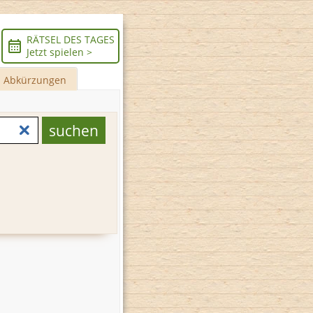
RÄTSEL DES TAGES
Jetzt spielen >
Abkürzungen