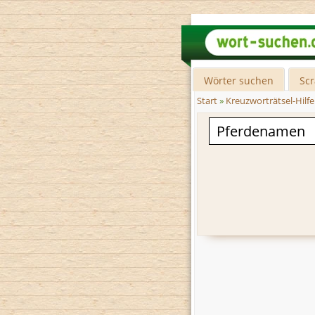
Wörter suchen
Sc
Start
»
Kreuzworträtsel-Hilfe