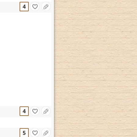
4
4
5