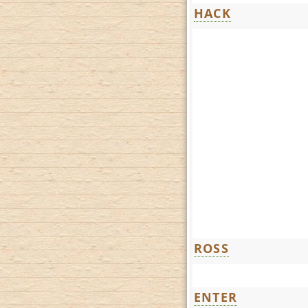
HACK
ROSS
ENTER