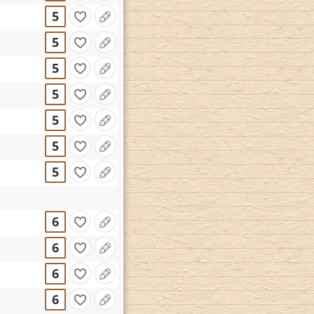
5
5
5
5
5
5
5
6
6
6
6