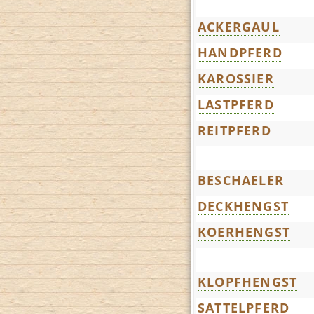
ACKERGAUL
HANDPFERD
KAROSSIER
LASTPFERD
REITPFERD
BESCHAELER
DECKHENGST
KOERHENGST
KLOPFHENGST
SATTELPFERD