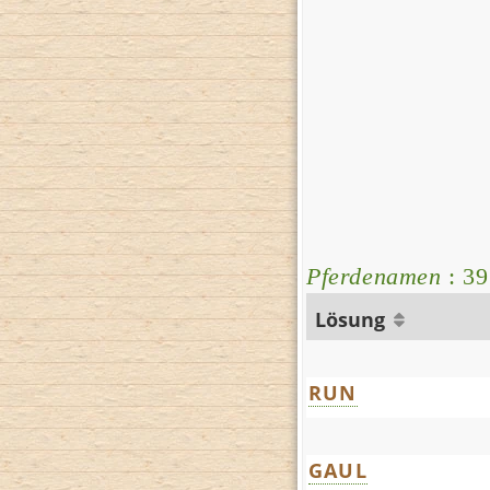
Pferdenamen
: 39
Lösung
RUN
GAUL