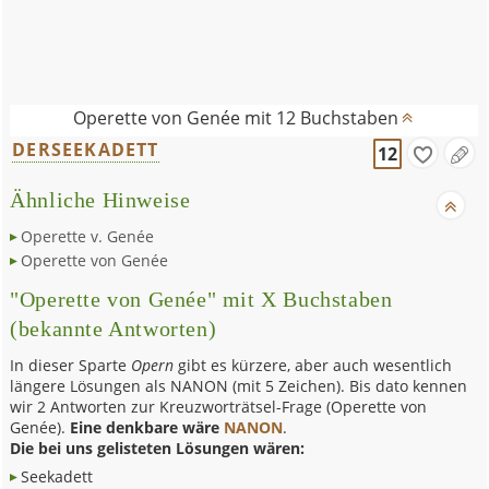
Operette von Genée mit 12 Buchstaben
DERSEEKADETT
12
Ähnliche Hinweise
Operette v. Genée
Operette von Genée
"Operette von Genée" mit X Buchstaben
(bekannte Antworten)
In dieser Sparte
Opern
gibt es kürzere, aber auch wesentlich
längere Lösungen als NANON (mit 5 Zeichen). Bis dato kennen
wir 2 Antworten zur Kreuzworträtsel-Frage (Operette von
Genée).
Eine denkbare wäre
NANON
.
Die bei uns gelisteten Lösungen wären:
Seekadett