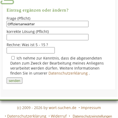
Eintrag ergänzen oder ändern?
Frage (Pflicht)
korrekte Lösung (Pflicht)
Rechne: Was ist 5 - 15 ?
Ich nehme zur Kenntnis, dass die abgesendeten
Daten zum Zweck der Bearbeitung meines Anliegens
verarbeitet werden dürfen. Weitere Informationen
finden Sie in unserer
Datenschutzerklärung
.
(c) 2009 - 2026 by
wort-suchen.de
•
Impressum
•
Datenschutzerklärung
•
Widerruf
•
Datenschutzeinstellungen