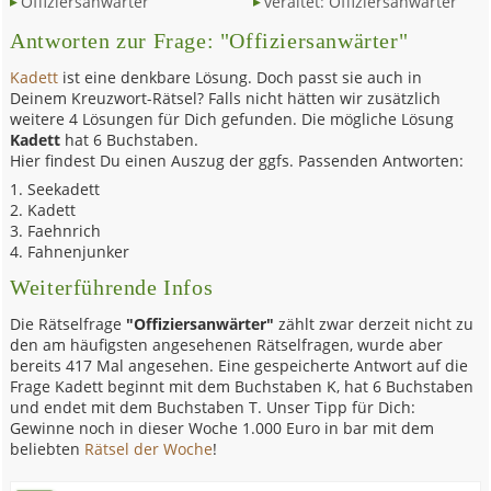
Offiziersanwärter
veraltet: Offiziersanwärter
Antworten zur Frage: "Offiziersanwärter"
Kadett
ist eine denkbare Lösung. Doch passt sie auch in
Deinem Kreuzwort-Rätsel? Falls nicht hätten wir zusätzlich
weitere 4 Lösungen für Dich gefunden. Die mögliche Lösung
Kadett
hat 6 Buchstaben.
Hier findest Du einen Auszug der ggfs. Passenden Antworten:
Seekadett
Kadett
Faehnrich
Fahnenjunker
Weiterführende Infos
Die Rätselfrage
"Offiziersanwärter"
zählt zwar derzeit nicht zu
den am häufigsten angesehenen Rätselfragen, wurde aber
bereits 417 Mal angesehen. Eine gespeicherte Antwort auf die
Frage Kadett beginnt mit dem Buchstaben K, hat 6 Buchstaben
und endet mit dem Buchstaben T. Unser Tipp für Dich:
Gewinne noch in dieser Woche 1.000 Euro in bar mit dem
beliebten
Rätsel der Woche
!