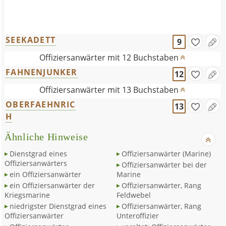
SEEKADETT
9
Offiziersanwärter mit 12 Buchstaben
FAHNENJUNKER
12
Offiziersanwärter mit 13 Buchstaben
OBERFAEHNRIC
13
H
Ähnliche Hinweise
Dienstgrad eines
Offiziersanwärter (Marine)
Offiziersanwärters
Offiziersanwärter bei der
ein Offiziersanwärter
Marine
ein Offiziersanwärter der
Offiziersanwärter, Rang
Kriegsmarine
Feldwebel
niedrigster Dienstgrad eines
Offiziersanwärter, Rang
Offiziersanwärter
Unteroffizier