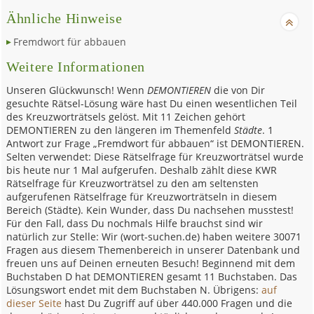
Ähnliche Hinweise
Fremdwort für abbauen
Weitere Informationen
Unseren Glückwunsch! Wenn
DEMONTIEREN
die von Dir
gesuchte Rätsel-Lösung wäre hast Du einen wesentlichen Teil
des Kreuzworträtsels gelöst. Mit 11 Zeichen gehört
DEMONTIEREN zu den längeren im Themenfeld
Städte
. 1
Antwort zur Frage „Fremdwort für abbauen“ ist DEMONTIEREN.
Selten verwendet: Diese Rätselfrage für Kreuzworträtsel wurde
bis heute nur 1 Mal aufgerufen. Deshalb zählt diese KWR
Rätselfrage für Kreuzworträtsel zu den am seltensten
aufgerufenen Rätselfrage für Kreuzworträtseln in diesem
Bereich (Städte). Kein Wunder, dass Du nachsehen musstest!
Für den Fall, dass Du nochmals Hilfe brauchst sind wir
natürlich zur Stelle: Wir (wort-suchen.de) haben weitere 30071
Fragen aus diesem Themenbereich in unserer Datenbank und
freuen uns auf Deinen erneuten Besuch! Beginnend mit dem
Buchstaben D hat DEMONTIEREN gesamt 11 Buchstaben. Das
Lösungswort endet mit dem Buchstaben N. Übrigens:
auf
dieser Seite
hast Du Zugriff auf über 440.000 Fragen und die