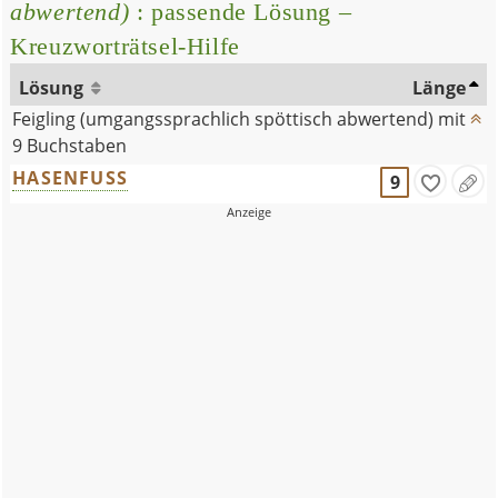
abwertend)
: passende Lösung –
Kreuzworträtsel-Hilfe
Lösung
Länge
Feigling (umgangssprachlich spöttisch abwertend) mit
9 Buchstaben
HASENFUSS
9