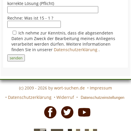
korrekte Lösung (Pflicht)
Rechne: Was ist 15 - 1 ?
Ich nehme zur Kenntnis, dass die abgesendeten
Daten zum Zweck der Bearbeitung meines Anliegens
verarbeitet werden dürfen. Weitere Informationen
finden Sie in unserer
Datenschutzerklärung
.
(c) 2009 - 2026 by
wort-suchen.de
•
Impressum
•
Datenschutzerklärung
•
Widerruf
•
Datenschutzeinstellungen
Facebook
Twitter
Youtube