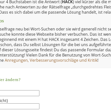
ur 4 Buchstaben ist die Antwort (
HACK
) viel kürzer als die 
che nach Antworten zu der Rätselfrage „durchgedrehtes Flei
Dass es sich dabei um die passende Lösung handelt, ist relat
os
selfrage neu bei Wort-Suchen oder sie wird generell nicht s
uche konnte diese Webseite bisher verbuchen. Das ist weni
Beginnend mit einem H hat HACK insgesamt 4 Zeichen. Das 
schon, dass Du selbst Lösungen für die bei uns aufgeführt
uf dieser Lösungsseite findest Du das passende Formular d
nterstützung! Vielen Dank für die Benutzung von Wort-Such
ine
Anregungen, Verbesserungsvorschläge und Kritik
!
der ändern?
icht)