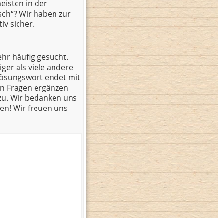
meisten in der
sch“? Wir haben zur
iv sicher.
ehr häufig gesucht.
ger als viele andere
Lösungswort endet mit
en Fragen ergänzen
azu. Wir bedanken uns
en! Wir freuen uns