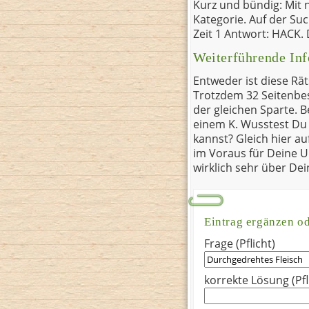
Kurz und bündig: Mit n
Kategorie. Auf der Su
Zeit 1 Antwort: HACK. 
Weiterführende Inf
Entweder ist diese Rät
Trotzdem 32 Seitenbes
der gleichen Sparte. 
einem K. Wusstest Du 
kannst? Gleich hier a
im Voraus für Deine U
wirklich sehr über De
Eintrag ergänzen o
Frage (Pflicht)
korrekte Lösung (Pfl