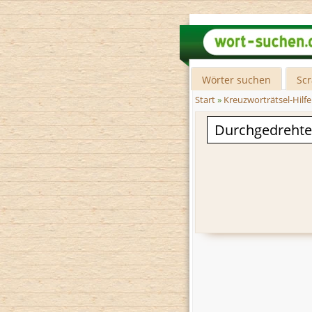
Wörter suchen
Sc
Start
»
Kreuzworträtsel-Hilfe