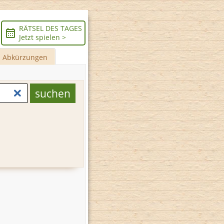
RÄTSEL DES TAGES
Jetzt spielen >
Abkürzungen