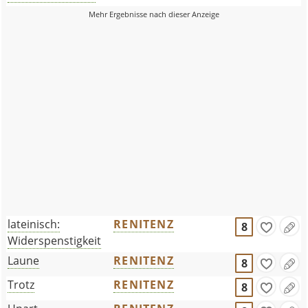
lateinisch:
RENITENZ
8
Widerspenstigkeit
Laune
RENITENZ
8
Trotz
RENITENZ
8