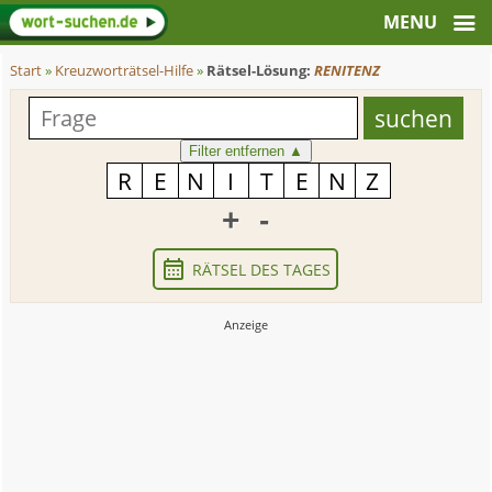
Start
»
Kreuzworträtsel-Hilfe
»
Rätsel-Lösung:
RENITENZ
Filter entfernen
▲
+
-
RÄTSEL DES TAGES