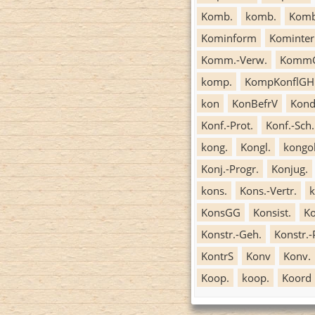
Komb.
komb.
Kom
Kominform
Kominter
Komm.-Verw.
Komm
komp.
KompKonflGH
kon
KonBefrV
Kond
Konf.-Prot.
Konf.-Sch.
kong.
Kongl.
kongol
Konj.-Progr.
Konjug.
kons.
Kons.-Vertr.
k
KonsGG
Konsist.
Ko
Konstr.-Geh.
Konstr.-
KontrS
Konv
Konv.
Koop.
koop.
Koord