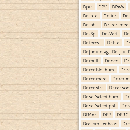
Dptr.
DPV
DPWV
Dr. h. c.
Dr. iur.
Dr. 
Dr. phil.
Dr. rer. medi
Dr.-Sp.
Dr.-Verf.
Dr
Dr.forest.
Dr.h.c.
Dr
Dr.jur.utr. vgl. Dr. j. u.
Dr.mult.
Dr.oec.
Dr
Dr.rer.biol.hum.
Dr.re
Dr.rer.merc.
Dr.rer.m
Dr.rer.silv.
Dr.rer.soc.
Dr.sc./scient.hum.
Dr
Dr.sc./scient.pol.
Dr.s
DRAnz.
DRB
DRBG
Dreifamilienhaus
Dre