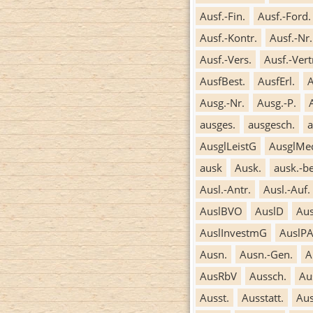
Ausf.-Fin.
Ausf.-Ford.
Ausf.-Kontr.
Ausf.-Nr.
Ausf.-Vers.
Ausf.-Vert
AusfBest.
AusfErl.
A
Ausg.-Nr.
Ausg.-P.
ausges.
ausgesch.
a
AusglLeistG
AusglMe
ausk
Ausk.
ausk.-be
Ausl.-Antr.
Ausl.-Auf.
AuslBVO
AuslD
Aus
AuslInvestmG
AuslP
Ausn.
Ausn.-Gen.
A
AusRbV
Aussch.
Au
Ausst.
Ausstatt.
Aus