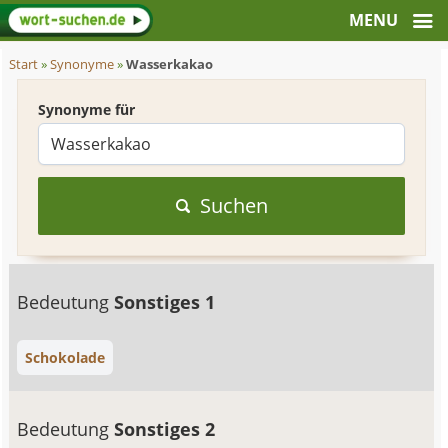
Start
»
Synonyme
»
Wasserkakao
Synonyme für
Suchen
Bedeutung
Sonstiges 1
Schokolade
Bedeutung
Sonstiges 2