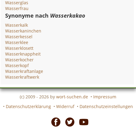
Wasserglas
Wasserfrau
Synonyme nach
Wasserkakao
Wasserkalk
Wasserkaninchen
Wasserkessel
Wasserklee
Wasserklosett
Wasserknappheit
Wasserkocher
Wasserkopf
Wasserkraftanlage
Wasserkraftwerk
(c) 2009 - 2026 by
wort-suchen.de
•
Impressum
•
Datenschutzerklärung
•
Widerruf
•
Datenschutzeinstellungen
Facebook
Twitter
Youtube