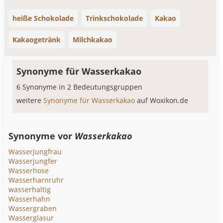
heiße Schokolade
Trinkschokolade
Kakao
Kakaogetränk
Milchkakao
Synonyme für Wasserkakao
6 Synonyme in 2 Bedeutungsgruppen
weitere
Synonyme für Wasserkakao
auf Woxikon.de
Synonyme vor
Wasserkakao
Wasserjungfrau
Wasserjungfer
Wasserhose
Wasserharnruhr
wasserhaltig
Wasserhahn
Wassergraben
Wasserglasur