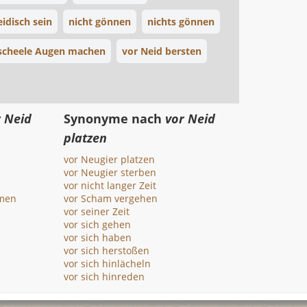
eidisch sein
nicht gönnen
nichts gönnen
scheele Augen machen
vor Neid bersten
r Neid
Synonyme nach
vor Neid
platzen
vor Neugier platzen
vor Neugier sterben
vor nicht langer Zeit
men
vor Scham vergehen
vor seiner Zeit
vor sich gehen
vor sich haben
vor sich herstoßen
vor sich hinlächeln
vor sich hinreden