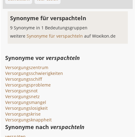
Synonyme für verspachteln
9 Synonyme in 1 Bedeutungsgruppen
weitere
Synonyme für verspachteln
auf Woxikon.de
Synonyme vor
verspachteln
Versorgungszentrum
Versorgungsschwierigkeiten
Versorgungsschiff
Versorgungsprobleme
Versorgungsnot
Versorgungsnetz
Versorgungsmangel
Versorgungslosigkeit
Versorgungskrise
Versorgungsknappheit
Synonyme nach
verspachteln
verspäten