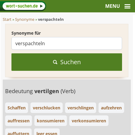
Start
»
Synonyme
»
verspachteln
Synonyme für
Suchen
Bedeutung
vertilgen
(Verb)
Schaffen
verschlucken
verschlingen
aufzehren
auffressen
konsumieren
verkonsumieren
auffuttern
leer essen