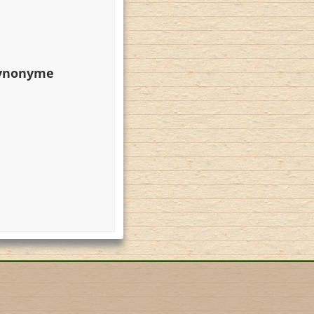
Synonyme