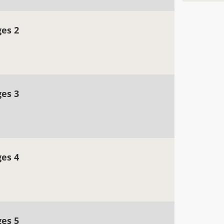
ges 2
ges 3
ges 4
ges 5