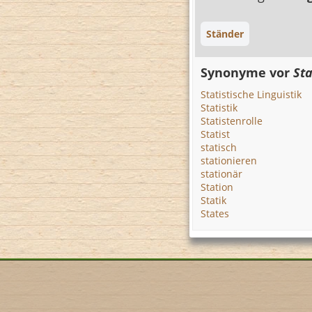
Ständer
Synonyme vor
Sta
Statistische Linguistik
Statistik
Statistenrolle
Statist
statisch
stationieren
stationär
Station
Statik
States