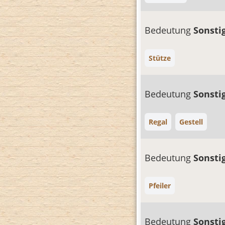
Bedeutung
Sonsti
Stütze
Bedeutung
Sonsti
Regal
Gestell
Bedeutung
Sonsti
Pfeiler
Bedeutung
Sonsti