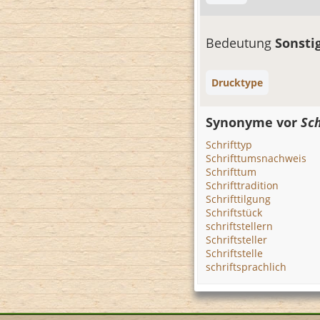
Bedeutung
Sonsti
Drucktype
Synonyme vor
Sch
Schrifttyp
Schrifttumsnachweis
Schrifttum
Schrifttradition
Schrifttilgung
Schriftstück
schriftstellern
Schriftsteller
Schriftstelle
schriftsprachlich