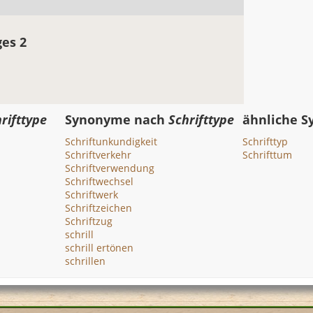
ges 2
rifttype
Synonyme nach
Schrifttype
ähnliche 
Schriftunkundigkeit
Schrifttyp
Schriftverkehr
Schrifttum
Schriftverwendung
Schriftwechsel
Schriftwerk
Schriftzeichen
Schriftzug
schrill
schrill ertönen
schrillen