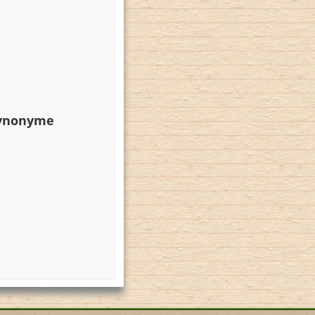
Synonyme