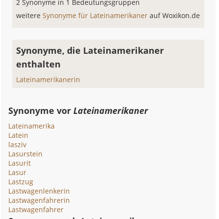
2 Synonyme in 1 Bedeutungsgruppen
weitere
Synonyme für Lateinamerikaner
auf Woxikon.de
Synonyme, die Lateinamerikaner
enthalten
Lateinamerikanerin
Synonyme vor
Lateinamerikaner
Lateinamerika
Latein
lasziv
Lasurstein
Lasurit
Lasur
Lastzug
Lastwagenlenkerin
Lastwagenfahrerin
Lastwagenfahrer