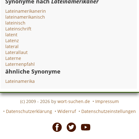
Synonyme nach
Lateinamerikaner
Lateinamerikanerin
lateinamerikanisch
lateinisch
Lateinschrift
latent
Latenz
lateral
Laterallaut
Laterne
Laternenpfahl
ähnliche Synonyme
Lateinamerika
(c) 2009 - 2026 by
wort-suchen.de
•
Impressum
•
Datenschutzerklärung
•
Widerruf
•
Datenschutzeinstellungen