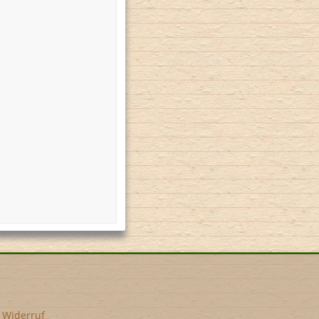
•
Widerruf