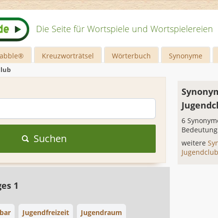
Die Seite für Wortspiele und Wortspielereien
rabble®
Kreuzworträtsel
Wörterbuch
Synonyme
club
Synonym
Jugendc
6 Synonyme
Bedeutung
Suchen
weitere
Sy
Jugendclu
ges 1
bar
Jugendfreizeit
Jugendraum