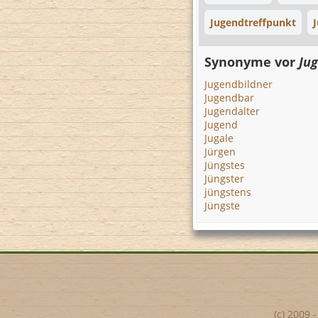
Jugendtreffpunkt
Synonyme vor
Ju
Jugendbildner
Jugendbar
Jugendalter
Jugend
Jugale
Jürgen
Jüngstes
Jüngster
jüngstens
Jüngste
(c) 2009 