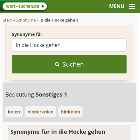
Start
»
Synonyme
»
in die Hocke gehen
Synonyme für
Suchen
Bedeutung
Sonstiges 1
knien
niederknien
hinknien
Synonyme für in die Hocke gehen