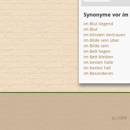
Synonyme vor
im 
im Blut liegend
im Blut
im blinden Vertrauen
im Bilde sein über
im Bilde sein
im Bett liegen
im Bett bleiben
im besten Falle
im besten Fall
im Besonderen
(c) 2009 