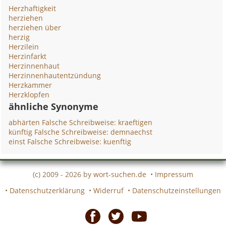
Herzhaftigkeit
herziehen
herziehen über
herzig
Herzilein
Herzinfarkt
Herzinnenhaut
Herzinnenhautentzündung
Herzkammer
Herzklopfen
ähnliche Synonyme
abhärten Falsche Schreibweise: kraeftigen
künftig Falsche Schreibweise: demnaechst
einst Falsche Schreibweise: kuenftig
(c) 2009 - 2026 by
wort-suchen.de
•
Impressum
•
Datenschutzerklärung
•
Widerruf
•
Datenschutzeinstellungen