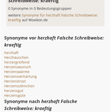
Schreibweise: kraeftig
0 Synonyme in 0 Bedeutungsgruppen
weitere
Synonyme für herzhaft Falsche Schreibweise:
kraeftig
auf Woxikon.de
Synonyme vor
herzhaft Falsche Schreibweise:
kraeftig
herzhaft
Herzhäuschen
herzergreifend
Herzenswunsch
Herzenswärme
Herzensverhärtung
Herzenstrost
Herzenssöhnchen
herzensgut
Herzensgüte
Synonyme nach
herzhaft Falsche
Schreibweise: kraeftig